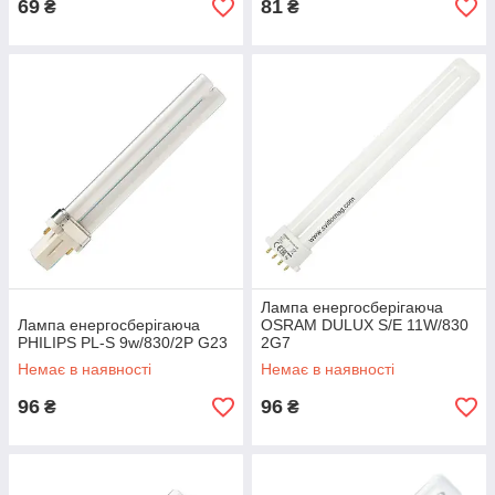
69
81
₴
₴
Лампа енергосберігаюча
Лампа енергосберігаюча
OSRAM DULUX S/Е 11W/830
PHILIPS PL-S 9w/830/2P G23
2G7
Немає в наявності
Немає в наявності
96
96
₴
₴