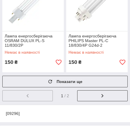
Лампа енергосберігаюча
Лампа енергосберігаюча
OSRAM DULUX PL-S
PHILIPS Master PL-C
11/830/2Р
18/830/4P G24d-2
Немає в наявності
Немає в наявності
150
150
₴
₴
Показати ще
1
/ 2
[09296]