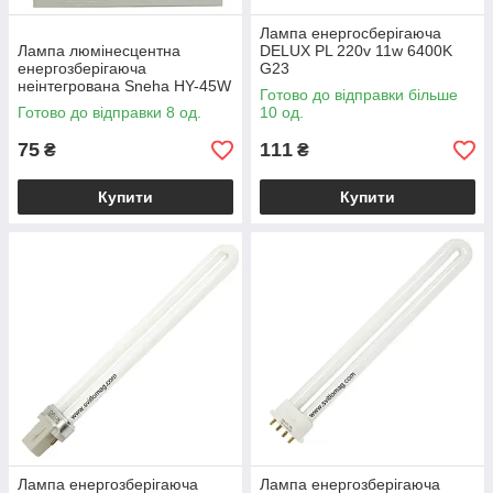
Лампа енергосберігаюча
Лампа люмінесцентна
DELUX PL 220v 11w 6400K
енергозберігаюча
G23
неінтегрована Sneha HY-45W
Готово до відправки більше
2G20p
Готово до відправки 8 од.
10 од.
75
111
₴
₴
Купити
Купити
Лампа енергозберігаюча
Лампа енергозберігаюча