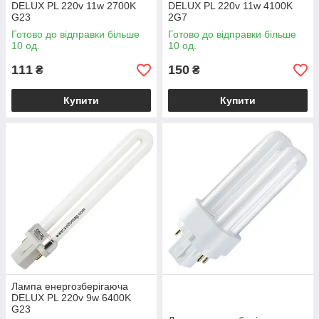
DELUX PL 220v 11w 2700K
DELUX PL 220v 11w 4100K
G23
2G7
Готово до відправки більше
Готово до відправки більше
10 од.
10 од.
111
150
₴
₴
Купити
Купити
Лампа енергозберігаюча
DELUX PL 220v 9w 6400K
G23