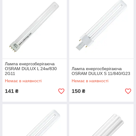
Лампа енергозберігаюча
OSRAM DULUX L 24w/830
Лампа енергосберігаюча
2G11
OSRAM DULUX S 11/840/G23
Немає в наявності
Немає в наявності
141
150
₴
₴