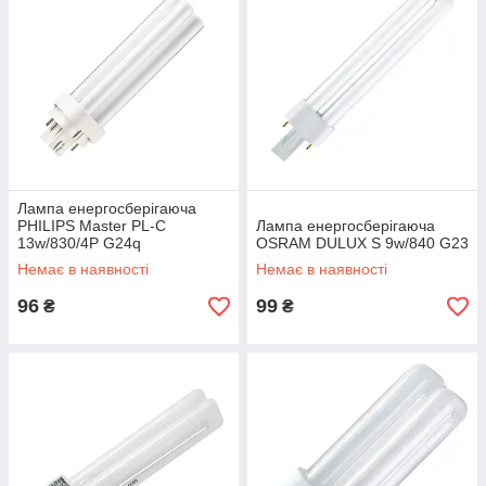
Лампа енергосберігаюча
PHILIPS Master PL-C
Лампа енергосберігаюча
13w/830/4P G24q
OSRAM DULUX S 9w/840 G23
Немає в наявності
Немає в наявності
96
99
₴
₴