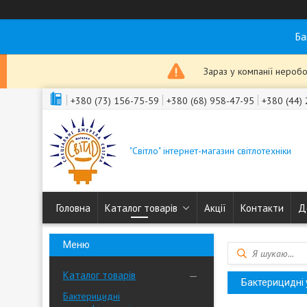
Ба
Зараз у компанії неробо
+380 (73) 156-75-59
+380 (68) 958-47-95
+380 (44)
"Світло" інтернет-магазин світлотехніки
Головна
Каталог товарів
Акції
Контакти
Д
Каталог товарів
Бактерицидні 
Бактерицидні