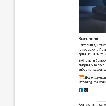
Висновок
Бактерицидні ульт
та поверхонь. Пр
приміщенні, чи то 
Вибираючи бактери
підтримку та впев
виберіть підходящ
Для отримання
Svitlomag. Ми доп