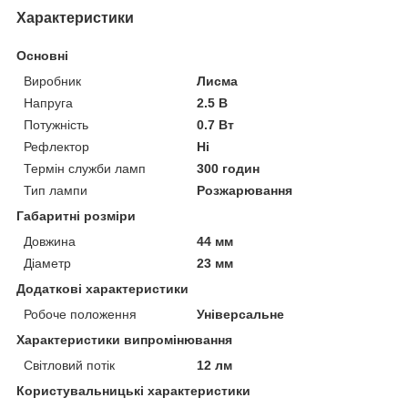
Характеристики
Основні
Виробник
Лисма
Напруга
2.5 В
Потужність
0.7 Вт
Рефлектор
Ні
Термін служби ламп
300 годин
Тип лампи
Розжарювання
Габаритні розміри
Довжина
44 мм
Діаметр
23 мм
Додаткові характеристики
Робоче положення
Універсальне
Характеристики випромінювання
Світловий потік
12 лм
Користувальницькі характеристики