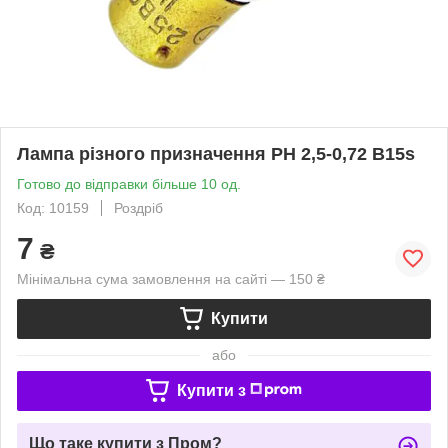
Лампа різного призначення РН 2,5-0,72 B15s
Готово до відправки більше 10 од.
Код: 10159
Роздріб
7
₴
Мінімальна сума замовлення на сайті — 150 ₴
Купити
або
Купити з
Що таке купити з Пром?