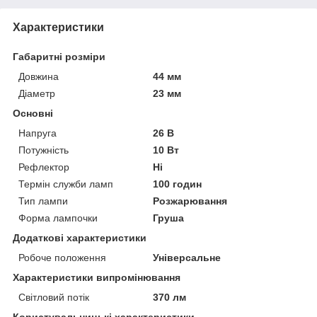
Характеристики
Габаритні розміри
Довжина
44 мм
Діаметр
23 мм
Основні
Напруга
26 В
Потужність
10 Вт
Рефлектор
Ні
Термін служби ламп
100 годин
Тип лампи
Розжарювання
Форма лампочки
Груша
Додаткові характеристики
Робоче положення
Універсальне
Характеристики випромінювання
Світловий потік
370 лм
Користувальницькі характеристики