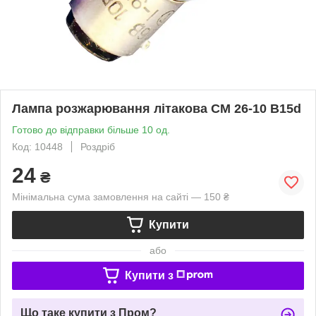
Лампа розжарювання літакова СМ 26-10 B15d
Готово до відправки більше 10 од.
Код: 10448
Роздріб
24
₴
Мінімальна сума замовлення на сайті — 150 ₴
Купити
або
Купити з
Що таке купити з Пром?