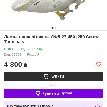
Лампа-фара літакова ЛФЛ 27-450+250 Screw
Terminals
Готово до відправки 2 од.
Код: 08009
Роздріб
4 800
₴
Купити
або
Купити з
Що таке купити з Пром?