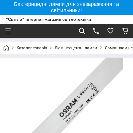
Бактерицидні лампи для знезараження та
світильники!
"Світло" інтернет-магазин світлотехніки
Каталог товарів
Люмінесцентні лампи
Лампи люмінес