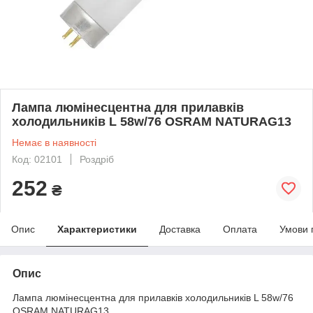
Лампа люмінесцентна для прилавків
холодильників L 58w/76 OSRAM NATURAG13
Немає в наявності
Код: 02101
Роздріб
252
₴
Опис
Характеристики
Доставка
Оплата
Умови 
Опис
Лампа люмінесцентна для прилавків холодильників L 58w/76
OSRAM NATURAG13