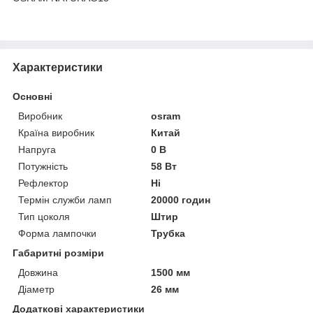
Характеристики
Основні
Виробник
osram
Країна виробник
Китай
Напруга
0 В
Потужність
58 Вт
Рефлектор
Ні
Термін служби ламп
20000 годин
Тип цоколя
Штир
Форма лампочки
Трубка
Габаритні розміри
Довжина
1500 мм
Діаметр
26 мм
Додаткові характеристики