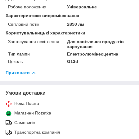
Робоче положення
Універсальне
Характеристики випромінювання
Світловий потік
2850 лм
Користувальницькі характеристики
Застосування освітлення
Для освітлення продуктів
харчування
Тип лампи
Електролюмінесцентна
Цоколь
G13d
Приховати
Умови доставки
Нова Пошта
Магазини Rozetka
Самовивіз
Транспортна компанія