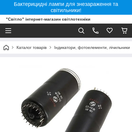
Бактерицидні лампи для знезараження та
світильники!
"Світло" інтернет-магазин світлотехніки
Каталог товарів
Індикатори, фотоелементи, лічильники