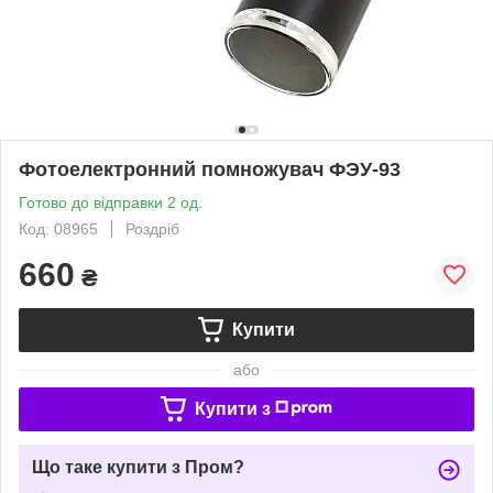
Фотоелектронний помножувач ФЭУ-93
Готово до відправки 2 од.
Код: 08965
Роздріб
660
₴
Купити
або
Купити з
Що таке купити з Пром?