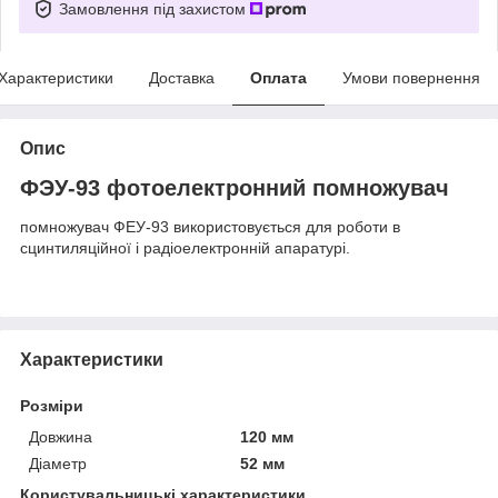
Замовлення під захистом
Характеристики
Доставка
Оплата
Умови повернення
Опис
ФЭУ-93 фотоелектронний помножувач
помножувач ФЕУ-93 використовується для роботи в
сцинтиляційної і радіоелектронній апаратурі.
Характеристики
Розміри
Довжина
120 мм
Діаметр
52 мм
Користувальницькі характеристики