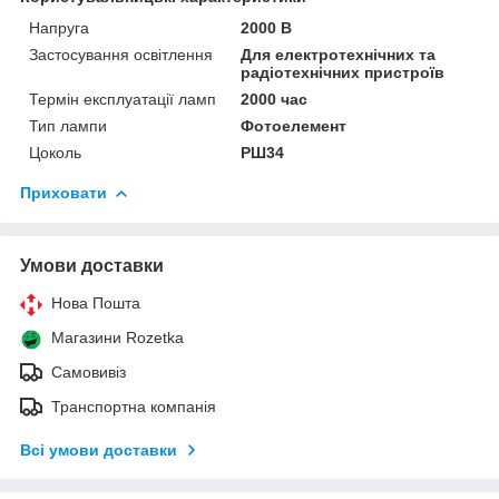
Напруга
2000 В
Застосування освітлення
Для електротехнічних та
радіотехнічних пристроїв
Термін експлуатації ламп
2000 час
Тип лампи
Фотоелемент
Цоколь
РШ34
Приховати
Умови доставки
Нова Пошта
Магазини Rozetka
Самовивіз
Транспортна компанія
Всі умови доставки