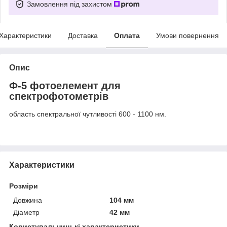
Замовлення під захистом
Характеристики
Доставка
Оплата
Умови повернення
Опис
Ф-5 фотоелемент для
спектрофотометрів
область спектральної чутливості 600 - 1100 нм.
Характеристики
Розміри
Довжина
104 мм
Діаметр
42 мм
Користувальницькі характеристики