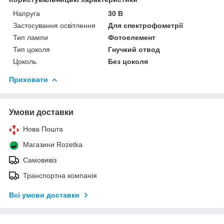
Напруга
30 В
Застосування освітлення
Для спектрофометрії
Тип лампи
Фотоелемент
Тип цоколя
Гнучкий отвод
Цоколь
Без цоколя
Приховати
Умови доставки
Нова Пошта
Магазини Rozetka
Самовивіз
Транспортна компанія
Всі умови доставки