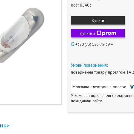
Код:
05403
Купити
Купити з
+380 (73) 156-75-59
повернення товару протягом 14 
У компанії підключені електронні
покидаючи сайту.
тики