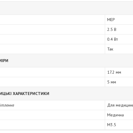
MEP
2.5 В
0.4 Вт
Так
МІРИ
17.2 мм
5 мм
ИЦЬКІ ХАРАКТЕРИСТИКИ
вітлення
Для медицин
Медична
M3.5