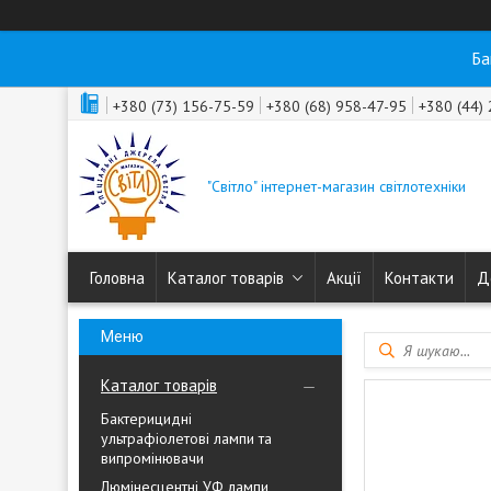
Ба
+380 (73) 156-75-59
+380 (68) 958-47-95
+380 (44)
"Світло" інтернет-магазин світлотехніки
Головна
Каталог товарів
Акції
Контакти
Д
Каталог товарів
Бактерицидні
ультрафіолетові лампи та
випромінювачи
Люмінесцентні УФ лампи