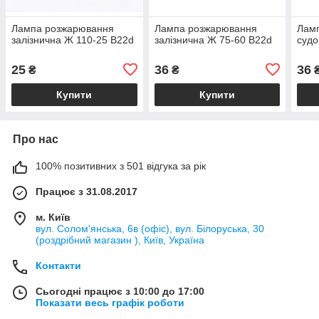
Лампа розжарювання
Лампа розжарювання
Лам
залізнична Ж 110-25 B22d
залізнична Ж 75-60 B22d
судо
25
36
36
₴
₴
Купити
Купити
Про нас
100% позитивних з 501 відгука за рік
Працює з 31.08.2017
м. Київ
вул. Солом'янська, 6в (офіс), вул. Білоруська, 30
(роздрібний магазин ), Київ, Україна
Контакти
Сьогодні працює з 10:00 до 17:00
Показати весь графік роботи