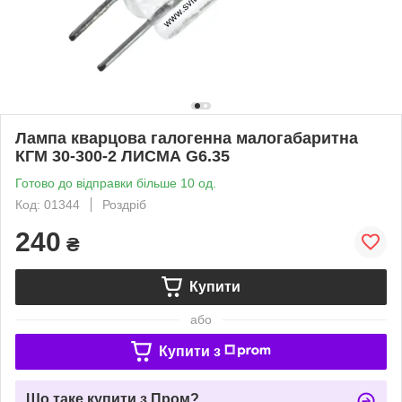
Лампа кварцова галогенна малогабаритна
КГМ 30-300-2 ЛИСМА G6.35
Готово до відправки більше 10 од.
Код: 01344
Роздріб
240
₴
Купити
або
Купити з
Що таке купити з Пром?