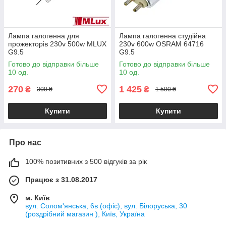
Лампа галогенна для
Лампа галогенна студійна
прожекторів 230v 500w MLUX
230v 600w OSRAM 64716
G9.5
G9.5
Готово до відправки більше
Готово до відправки більше
10 од.
10 од.
270
1 425
₴
₴
300 ₴
1 500 ₴
Купити
Купити
Про нас
100% позитивних з 500 відгуків за рік
Працює з 31.08.2017
м. Київ
вул. Солом'янська, 6в (офіс), вул. Білоруська, 30
(роздрібний магазин ), Київ, Україна