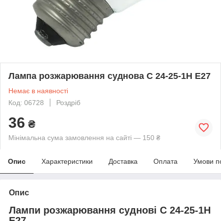
Лампа розжарювання суднова С 24-25-1Н Е27
Немає в наявності
Код: 06728
Роздріб
36
₴
Мінімальна сума замовлення на сайті — 150 ₴
Опис
Характеристики
Доставка
Оплата
Умови п
Опис
Лампи розжарювання суднові С 24-25-1Н
Е27