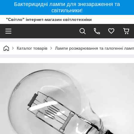
Бактерицидні лампи для знезараження та
світильники!
"Світло" інтернет-магазин світлотехніки
Каталог товарів
Лампи розжарювання та галогенні лам