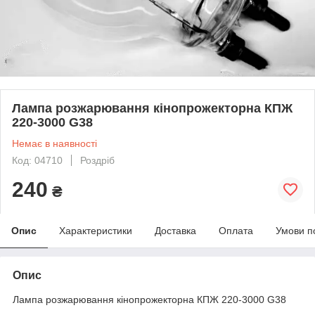
Лампа розжарювання кінопрожекторна КПЖ
220-3000 G38
Немає в наявності
Код: 04710
Роздріб
240
₴
Опис
Характеристики
Доставка
Оплата
Умови п
Опис
Лампа розжарювання кінопрожекторна КПЖ 220-3000 G38