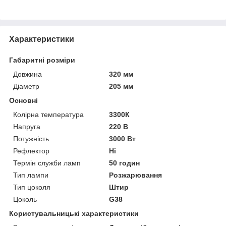
Характеристики
Габаритні розміри
Довжина
320 мм
Діаметр
205 мм
Основні
Колірна температура
3300К
Напруга
220 В
Потужність
3000 Вт
Рефлектор
Ні
Термін служби ламп
50 годин
Тип лампи
Розжарювання
Тип цоколя
Штир
Цоколь
G38
Користувальницькі характеристики