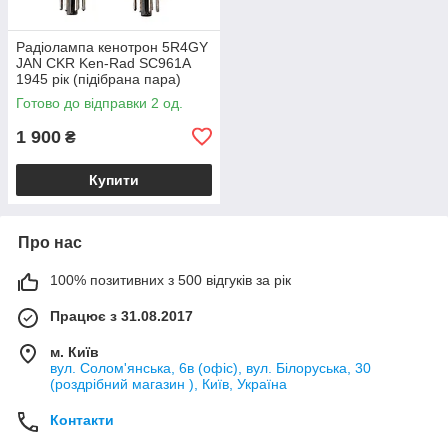
Радіолампа кенотрон 5R4GY
JAN CKR Ken-Rad SC961A
1945 рік (підібрана пара)
Готово до відправки 2 од.
1 900
₴
Купити
Про нас
100% позитивних з 500 відгуків за рік
Працює з 31.08.2017
м. Київ
вул. Солом'янська, 6в (офіс), вул. Білоруська, 30
(роздрібний магазин ), Київ, Україна
Контакти