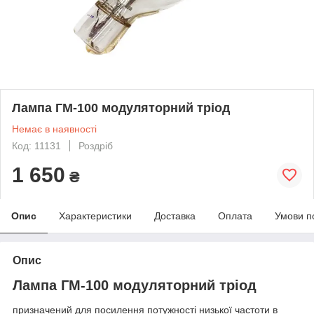
Лампа ГМ-100 модуляторний тріод
Немає в наявності
Код: 11131
Роздріб
1 650
₴
Опис
Характеристики
Доставка
Оплата
Умови п
Опис
Лампа ГМ-100 модуляторний тріод
призначений для посилення потужності низької частоти в