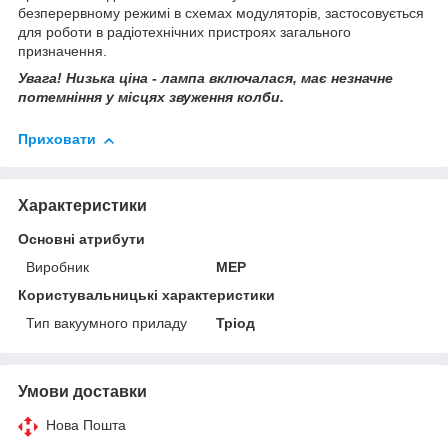
безперервному режимі в схемах модуляторів, застосовується
для роботи в радіотехнічних пристроях загального
призначення.
Увага! Низька ціна - лампа включалася, має незначне
потемніння у місцях звуження колби.
Приховати
Характеристики
Основні атрибути
Виробник
MEP
Користувальницькі характеристики
Тип вакуумного приладу
Тріод
Умови доставки
Нова Пошта