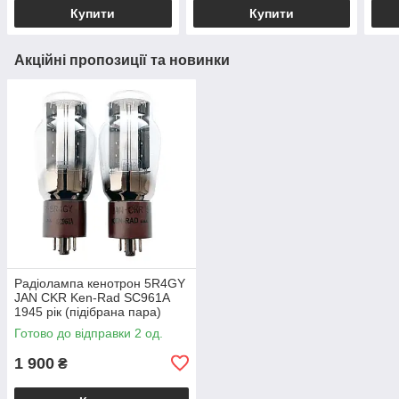
Купити
Купити
Акційні пропозиції та новинки
Радіолампа кенотрон 5R4GY
JAN CKR Ken-Rad SC961A
1945 рік (підібрана пара)
Готово до відправки 2 од.
1 900
₴