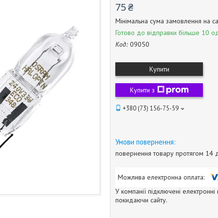
75 ₴
Мінімальна сума замовлення на са
Готово до відправки більше 10 од
Код:
09050
Купити
Купити з
+380 (73) 156-75-59
повернення товару протягом 14 
У компанії підключені електронні
покидаючи сайту.