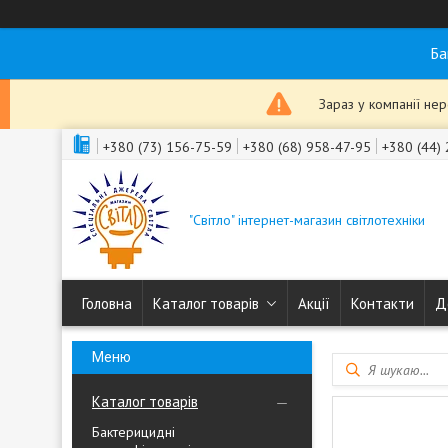
Ба
Зараз у компанії не
+380 (73) 156-75-59
+380 (68) 958-47-95
+380 (44)
"Світло" інтернет-магазин світлотехніки
Головна
Каталог товарів
Акції
Контакти
Д
Каталог товарів
Бактерицидні