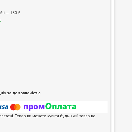
йті — 150 ₴
.
днів
за домовленістю
 платежі. Тепер ви можете купити будь-який товар не