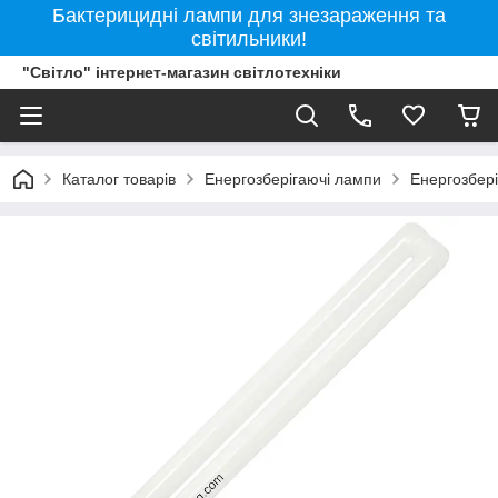
Бактерицидні лампи для знезараження та
світильники!
"Світло" інтернет-магазин світлотехніки
Каталог товарів
Енергозберігаючі лампи
Енергозбері