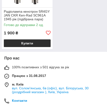
Радіолампа кенотрон 5R4GY
JAN CKR Ken-Rad SC961A
1945 рік (підібрана пара)
Готово до відправки 2 од.
1 900
₴
Купити
Про нас
100% позитивних з 501 відгука за рік
Працює з 31.08.2017
м. Київ
вул. Солом'янська, 6в (офіс), вул. Білоруська, 30
(роздрібний магазин ), Київ, Україна
Контакти