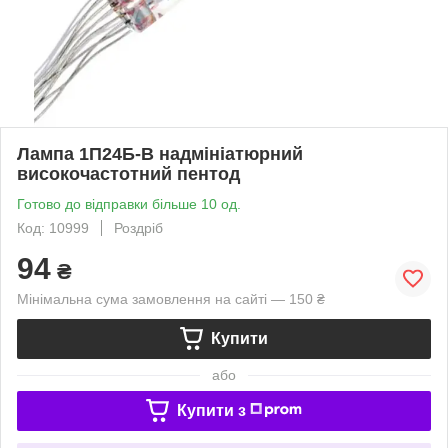
Лампа 1П24Б-В надмініатюрний
високочастотний пентод
Готово до відправки більше 10 од.
Код: 10999
Роздріб
94
₴
Мінімальна сума замовлення на сайті — 150 ₴
Купити
або
Купити з