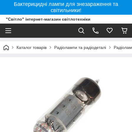
Бактерицидні лампи для знезараження та
світильники!
"Світло" інтернет-магазин світлотехніки
Каталог товарів
Радіолампи та радіодеталі
Радіола