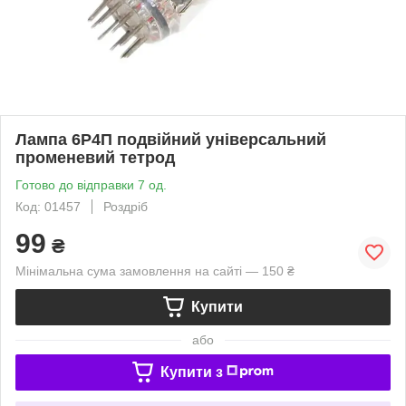
Лампа 6Р4П подвійний універсальний
променевий тетрод
Готово до відправки 7 од.
Код: 01457
Роздріб
99
₴
Мінімальна сума замовлення на сайті — 150 ₴
Купити
або
Купити з