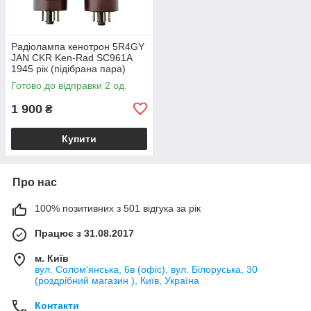
Радіолампа кенотрон 5R4GY
JAN CKR Ken-Rad SC961A
1945 рік (підібрана пара)
Готово до відправки 2 од.
1 900
₴
Купити
Про нас
100% позитивних з 501 відгука за рік
Працює з 31.08.2017
м. Київ
вул. Солом'янська, 6в (офіс), вул. Білоруська, 30
(роздрібний магазин ), Київ, Україна
Контакти