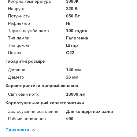
Колірна температура
3000К
Напруга
220 В
Потужність
650 Вт
Рефлектор
Ні
Термін служби ламп
100 годин
Тип лампи
Галогенна
Тип цоколя
Штир
Цоколь
G22
Габаритні розміри
Довжина
140 мм
Діаметр
26 мм
Характеристики випромінювання
Світловий потік
13000 лм
Користувальницькі характеристики
Застосування освітлення
Для концертних залів
Робоче положення
s90
Приховати