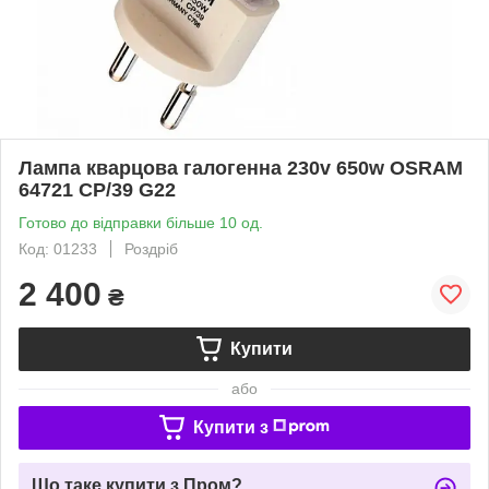
Лампа кварцова галогенна 230v 650w OSRAM
64721 CP/39 G22
Готово до відправки більше 10 од.
Код: 01233
Роздріб
2 400
₴
Купити
або
Купити з
Що таке купити з Пром?