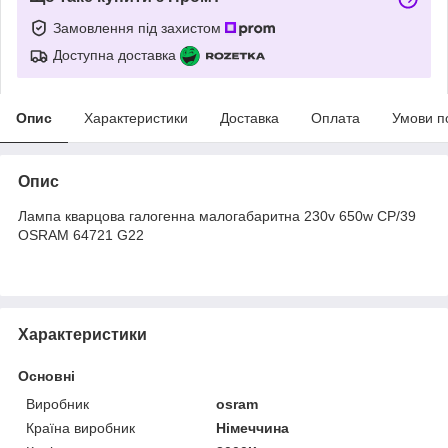
Замовлення під захистом
Доступна доставка
Опис
Характеристики
Доставка
Оплата
Умови п
Опис
Лампа кварцова галогенна малогабаритна 230v 650w CP/39
OSRAM 64721 G22
Характеристики
Основні
Виробник
osram
Країна виробник
Німеччина