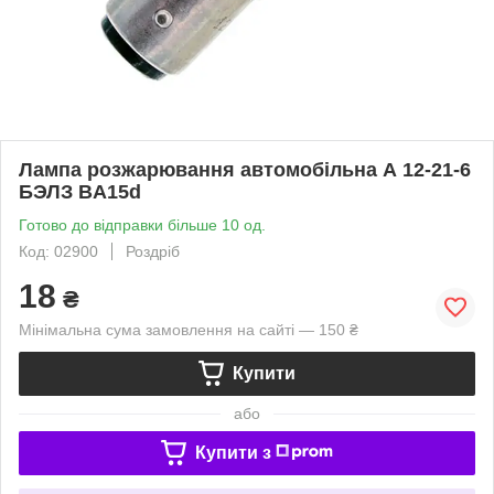
Лампа розжарювання автомобільна А 12-21-6
БЭЛЗ BA15d
Готово до відправки більше 10 од.
Код: 02900
Роздріб
18
₴
Мінімальна сума замовлення на сайті — 150 ₴
Купити
або
Купити з