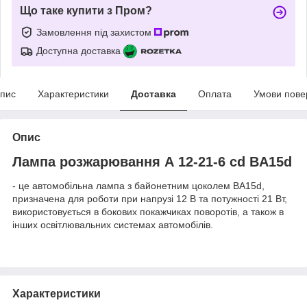
Що таке купити з Пром?
Замовлення під захистом
Доступна доставка
пис
Характеристики
Доставка
Оплата
Умови пове
Опис
Лампа розжарювання А 12-21-6 cd BA15d
- це автомобільна лампа з байонетним цоколем BA15d,
призначена для роботи при напрузі 12 В та потужності 21 Вт,
використовується в бокових покажчиках поворотів, а також в
інших освітлювальних системах автомобілів.
Характеристики