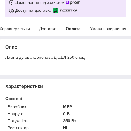
Замовлення під захистом
Доступна доставка
Характеристики
Доставка
Оплата
Умови повернення
Опис
Лампа дугова ксенонова ДКсЕЛ 250 спец
Характеристики
Основні
Виробник
MEP
Напруга
0 В
Потужність
250 Вт
Рефлектор
Ні