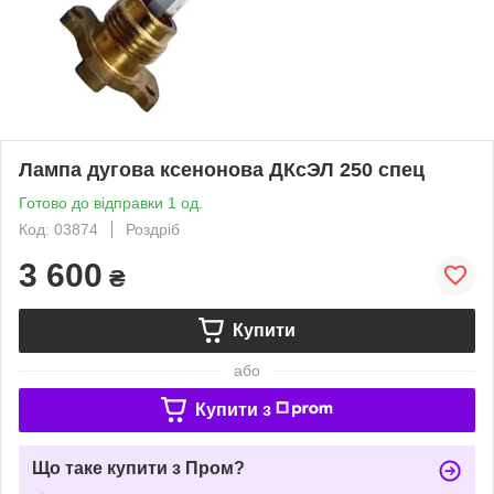
Лампа дугова ксенонова ДКсЭЛ 250 спец
Готово до відправки 1 од.
Код: 03874
Роздріб
3 600
₴
Купити
або
Купити з
Що таке купити з Пром?