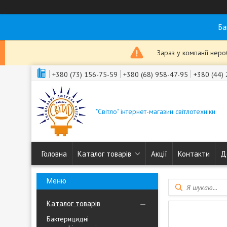
Ба
Зараз у компанії нер
+380 (73) 156-75-59
+380 (68) 958-47-95
+380 (44)
"Світло" інтернет-магазин світлотехніки
Головна
Каталог товарів
Акції
Контакти
Д
Каталог товарів
Бактерицидні