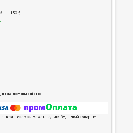
йті — 150 ₴
.
днів
за домовленістю
 платежі. Тепер ви можете купити будь-який товар не