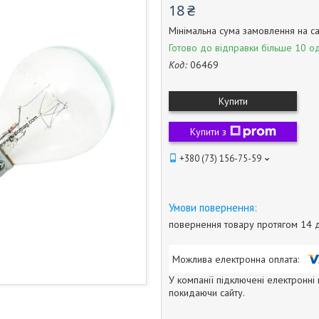
18 ₴
Мінімальна сума замовлення на са
Готово до відправки більше 10 од
Код:
06469
Купити
Купити з
+380 (73) 156-75-59
повернення товару протягом 14 
У компанії підключені електронні
покидаючи сайту.