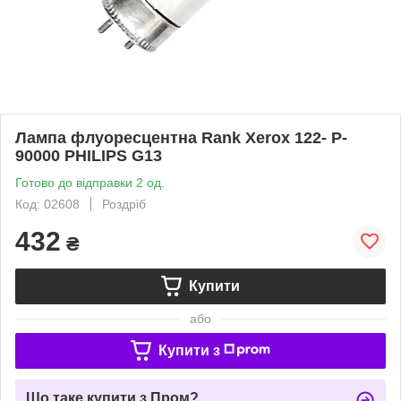
Лампа флуоресцентна Rank Xerox 122- P-
90000 PHILIPS G13
Готово до відправки 2 од.
Код: 02608
Роздріб
432
₴
Купити
або
Купити з
Що таке купити з Пром?