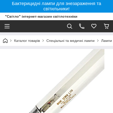
Бактерицидні лампи для знезараження та
світильники!
"Світло" інтернет-магазин світлотехніки
Каталог товарів
Спеціальні та медичні лампи
Лампи 