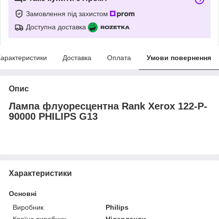
Замовлення під захистом
Доступна доставка
арактеристики
Доставка
Оплата
Умови повернення
Опис
Лампа флуоресцентна Rank Xerox 122-P-
90000 PHILIPS G13
Характеристики
Основні
Виробник
Philips
Країна виробник
Нідерланди