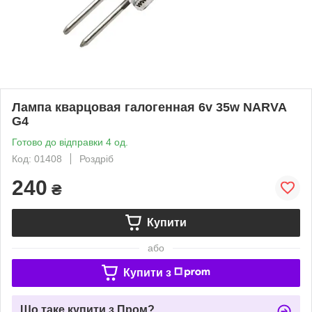
Лампа кварцовая галогенная 6v 35w NARVA
G4
Готово до відправки 4 од.
Код: 01408
Роздріб
240
₴
Купити
або
Купити з
Що таке купити з Пром?