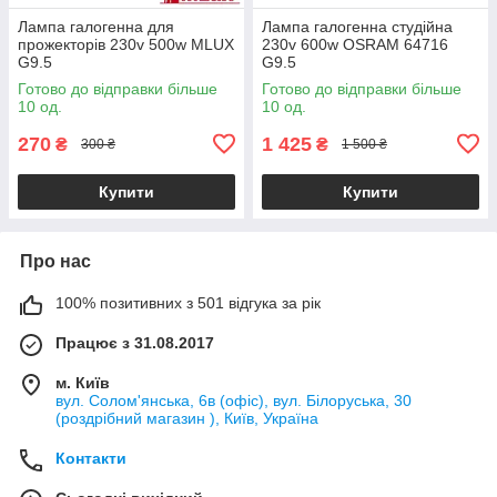
Лампа галогенна для
Лампа галогенна студійна
прожекторів 230v 500w MLUX
230v 600w OSRAM 64716
G9.5
G9.5
Готово до відправки більше
Готово до відправки більше
10 од.
10 од.
270
1 425
₴
₴
300 ₴
1 500 ₴
Купити
Купити
Про нас
100% позитивних з 501 відгука за рік
Працює з 31.08.2017
м. Київ
вул. Солом'янська, 6в (офіс), вул. Білоруська, 30
(роздрібний магазин ), Київ, Україна
Контакти