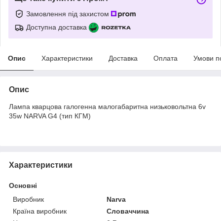
Замовлення під захистом
Доступна доставка
Опис
Характеристики
Доставка
Оплата
Умови п
Опис
Лампа кварцова галогенна малогабаритна низьковольтна 6v
35w NARVA G4 (тип КГМ)
Характеристики
Основні
Виробник
Narva
Країна виробник
Словаччина