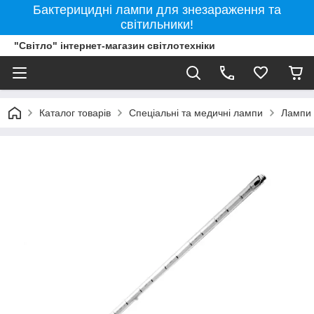
Бактерицидні лампи для знезараження та
світильники!
"Світло" інтернет-магазин світлотехніки
Каталог товарів
Спеціальні та медичні лампи
Лампи 