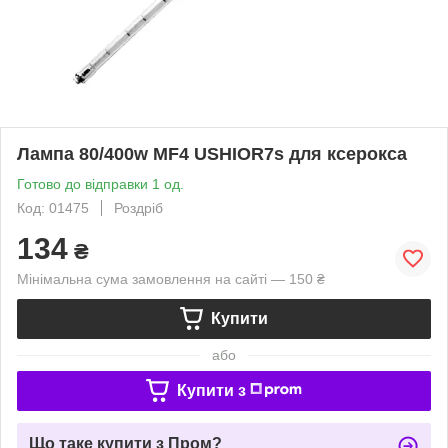
Лампа 80/400w MF4 USHIOR7s для ксерокса
Готово до відправки 1 од.
Код: 01475
Роздріб
134
₴
Мінімальна сума замовлення на сайті — 150 ₴
Купити
або
Купити з
Що таке купити з Пром?