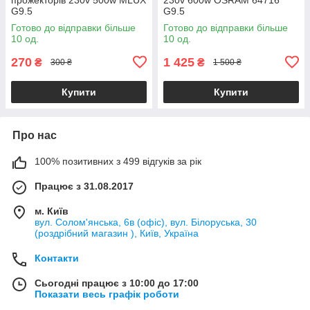
G9.5
G9.5
Готово до відправки більше
Готово до відправки більше
10 од.
10 од.
270
1 425
₴
₴
300 ₴
1 500 ₴
Купити
Купити
Про нас
100% позитивних з 499 відгуків за рік
Працює з 31.08.2017
м. Київ
вул. Солом'янська, 6в (офіс), вул. Білоруська, 30
(роздрібний магазин ), Київ, Україна
Контакти
Сьогодні працює з 10:00 до 17:00
Показати весь графік роботи