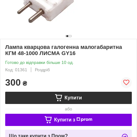
Лампа кварцова галогенна малогабаритна
КГМ 48-1000 ЛИСМА GY16
Готово до відправки більше 10 од.
Код: 01361
Роздріб
300
₴
Купити
або
Купити з
Що таке купити з Пром?