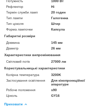
Потужність
1000 Вт
Рефлектор
Ні
Термін служби ламп
20 годин
Тип лампи
Галогенна
Тип цоколя
Штир
Форма лампочки
Капсула
Габаритні розміри
Довжина
145 мм
Діаметр
26 мм
Характеристики випромінювання
Світловий потік
27000 лм
Користувальницькі характеристики
Колірна температура
3200K
Застосування освітлення
Для кінопроекційної
апаратури
Робоче положення
s90
Цоколь
GY16
Приховати