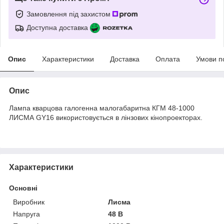
Замовлення під захистом
Доступна доставка
Опис
Характеристики
Доставка
Оплата
Умови п
Опис
Лампа кварцова галогенна малогабаритна КГМ 48-1000
ЛИСМА GY16 використовується в лінзових кінопроекторах.
Характеристики
Основні
Виробник
Лисма
Напруга
48 В