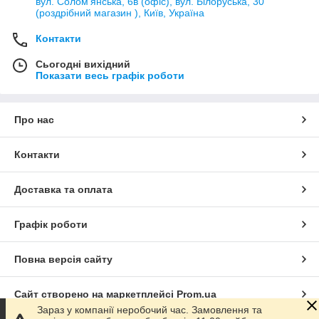
вул. Солом'янська, 6в (офіс), вул. Білоруська, 30
(роздрібний магазин ), Київ, Україна
Контакти
Сьогодні вихідний
Показати весь графік роботи
Про нас
Контакти
Доставка та оплата
Графік роботи
Повна версія сайту
Сайт створено на маркетплейсі
Prom.ua
Зараз у компанії неробочий час. Замовлення та