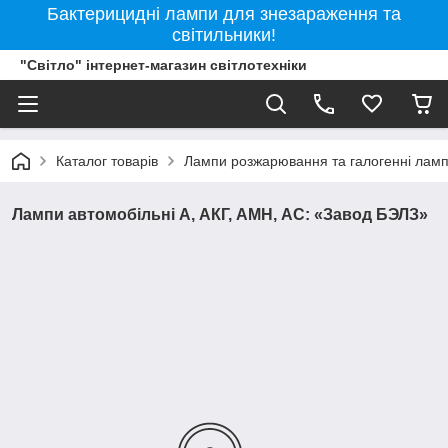
Бактерицидні лампи для знезараження та
світильники!
"Світло" інтернет-магазин світлотехніки
Каталог товарів
Лампи розжарювання та галогенні лам
Лампи автомобільні А, АКГ, АМН, АС: «Завод БЭЛЗ»