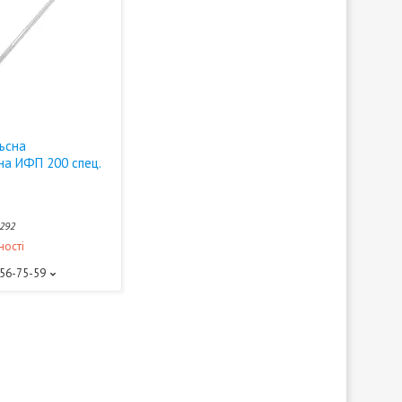
льсна
на ИФП 200 спец.
292
ності
156-75-59