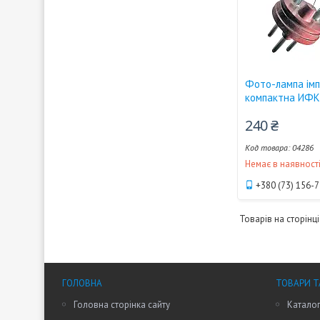
Фото-лампа імп
компактна ИФК
240 ₴
04286
Немає в наявност
+380 (73) 156-
ГОЛОВНА
ТОВАРИ Т
Головна сторінка сайту
Каталог