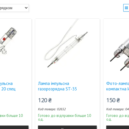
ульсна
Лампа імпульсна
Фото-лампа
 20 спец
газорозрядна ST-35
компактна 
120 ₴
150 ₴
02652
04
вки більше 10
Готово до відправки більше 10
Готово до ві
од.
од.