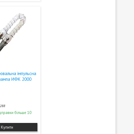
ювальна імпульсна
лампа ИФК 2000
288
дправки більше 10
Купити