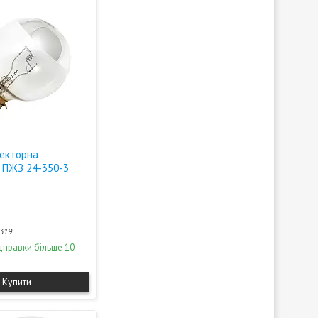
екторна
 ПЖЗ 24-350-3
319
дправки більше 10
Купити