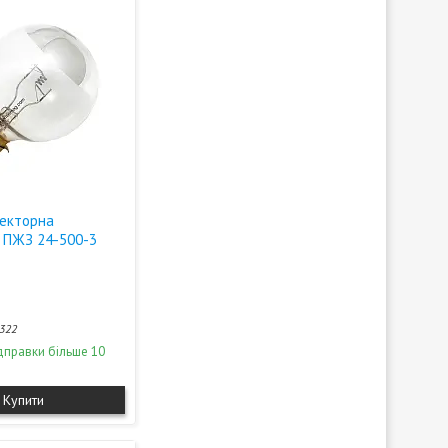
екторна
 ПЖЗ 24-500-3
322
дправки більше 10
Купити