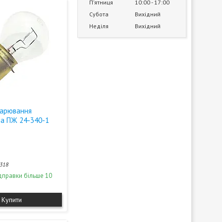
Пʼятниця
10:00
17:00
Субота
Вихідний
Неділя
Вихідний
жарювання
а ПЖ 24-340-1
318
дправки більше 10
Купити