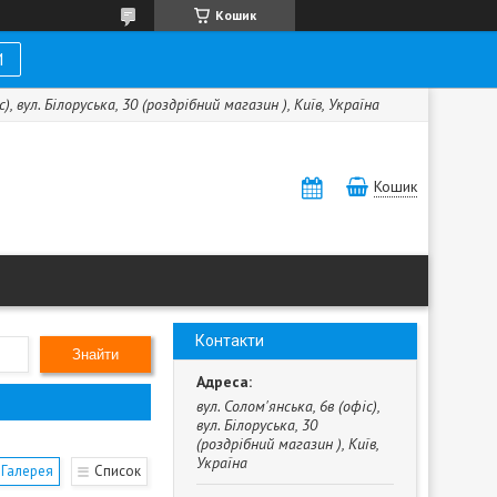
Кошик
И
с), вул. Білоруська, 30 (роздрібний магазин ), Київ, Україна
Кошик
Контакти
Знайти
вул. Солом'янська, 6в (офіс),
вул. Білоруська, 30
(роздрібний магазин ), Київ,
Україна
Галерея
Список