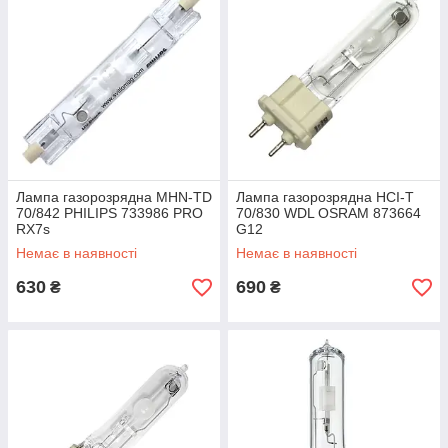
Лампа газорозрядна MHN-TD
Лампа газорозрядна HCI-T
70/842 PHILIPS 733986 PRO
70/830 WDL OSRAM 873664
RX7s
G12
Немає в наявності
Немає в наявності
630
690
₴
₴