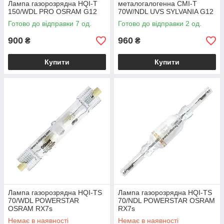
Лампа газорозрядна HQI-T
металогалогенна CMI-T
150/WDL PRO OSRAM G12
70W/NDL UVS SYLVANIA G12
Готово до відправки 7 од.
Готово до відправки 2 од.
900
960
₴
₴
Купити
Купити
Лампа газорозрядна HQI-TS
Лампа газорозрядна HQI-TS
70/WDL POWERSTAR
70/NDL POWERSTAR OSRAM
OSRAM RX7s
RX7s
Немає в наявності
Немає в наявності