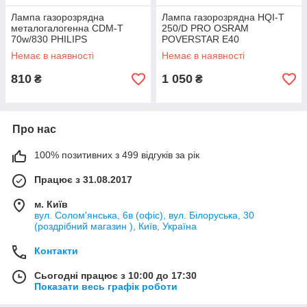
Лампа газорозрядна
Лампа газорозрядна HQI-T
металогалогенна CDM-T
250/D PRO OSRAM
70w/830 PHILIPS
POVERSTAR E40
MASTERColour G12
Немає в наявності
Немає в наявності
810
1 050
₴
₴
Про нас
100% позитивних з 499 відгуків за рік
Працює з 31.08.2017
м. Київ
вул. Солом'янська, 6в (офіс), вул. Білоруська, 30
(роздрібний магазин ), Київ, Україна
Контакти
Сьогодні працює з 10:00 до 17:30
Показати весь графік роботи