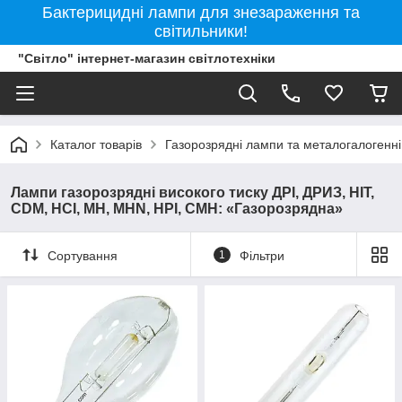
Бактерицидні лампи для знезараження та
світильники!
"Світло" інтернет-магазин світлотехніки
Каталог товарів
Газорозрядні лампи та металогалогенн
Лампи газорозрядні високого тиску ДРІ, ДРИЗ, HIT,
CDM, HCI, MH, MHN, HPI, CMH: «Газорозрядна»
Сортування
1
Фільтри