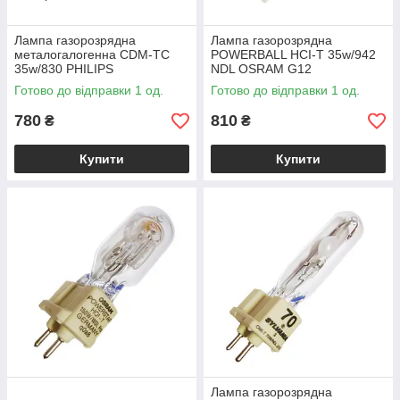
Лампа газорозрядна
Лампа газорозрядна
металогалогенна CDM-TC
POWERBALL HCI-T 35w/942
35w/830 PHILIPS
NDL OSRAM G12
MASTERColour G8.5
Готово до відправки 1 од.
Готово до відправки 1 од.
780
810
₴
₴
Купити
Купити
Лампа газорозрядна