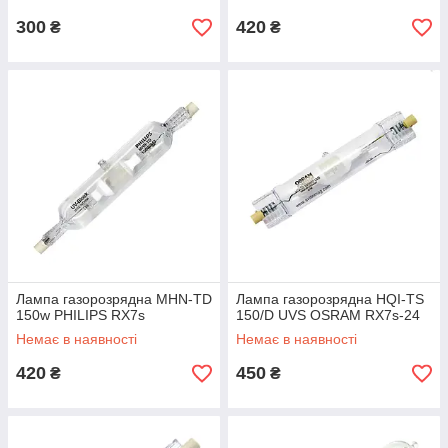
300
420
₴
₴
Лампа газорозрядна MHN-TD
Лампа газорозрядна HQI-TS
150w PHILIPS RX7s
150/D UVS OSRAM RX7s-24
Немає в наявності
Немає в наявності
420
450
₴
₴