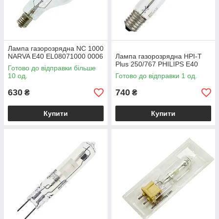
Лампа газорозрядна NC 1000
NARVA E40 EL08071000 0006
Лампа газорозрядна HPI-T
Plus 250/767 PHILIPS Е40
Готово до відправки більше
10 од.
Готово до відправки 1 од.
630
740
₴
₴
Купити
Купити