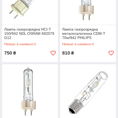
Лампа газорозрядна HCI-T
Лампа газорозрядна
150/942 NDL OSRAM 682079
металогалогенна CDM-T
G12
70w/942 PHILIPS
MASTERColour G12
Немає в наявності
Немає в наявності
750
810
₴
₴