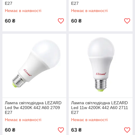
E27
E27
Немає в наявності
Немає в наявності
60
60
₴
₴
Лампа світлодіодна LEZARD
Лампа світлодіодна LEZARD
Led 9w 4200K 442 A60 2709
Led 11w 4200K 442 A60 2711
E27
E27
Немає в наявності
Немає в наявності
60
63
₴
₴