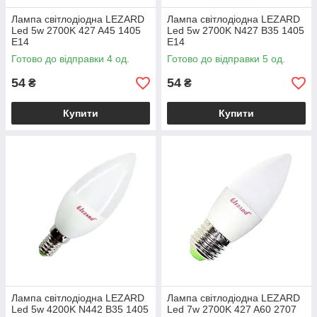
Лампа світлодіодна LEZARD
Лампа світлодіодна LEZARD
Led 5w 2700K 427 A45 1405
Led 5w 2700K N427 B35 1405
E14
E14
Готово до відправки 4 од.
Готово до відправки 5 од.
54
54
₴
₴
Купити
Купити
Лампа світлодіодна LEZARD
Лампа світлодіодна LEZARD
Led 5w 4200K N442 B35 1405
Led 7w 2700K 427 A60 2707