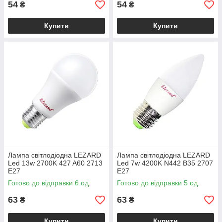
54
54
₴
₴
Купити
Купити
Лампа світлодіодна LEZARD
Лампа світлодіодна LEZARD
Led 13w 2700K 427 A60 2713
Led 7w 4200K N442 B35 2707
E27
E27
Готово до відправки 6 од.
Готово до відправки 5 од.
63
63
₴
₴
Купити
Купити