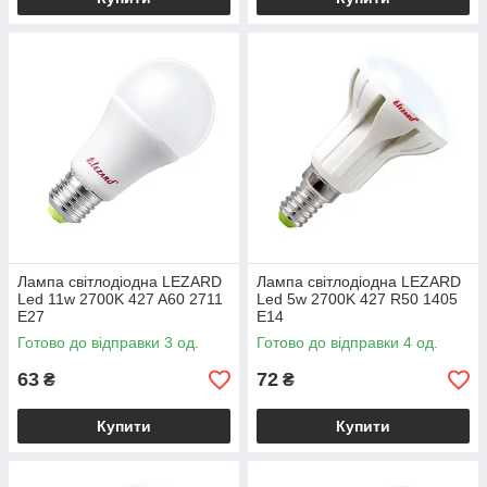
Лампа світлодіодна LEZARD
Лампа світлодіодна LEZARD
Led 11w 2700K 427 A60 2711
Led 5w 2700K 427 R50 1405
E27
E14
Готово до відправки 3 од.
Готово до відправки 4 од.
63
72
₴
₴
Купити
Купити