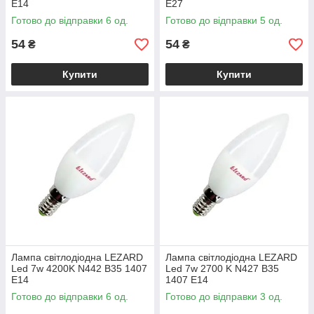
E14
E27
Готово до відправки 6 од.
Готово до відправки 5 од.
54
54
₴
₴
Купити
Купити
Лампа світлодіодна LEZARD
Лампа світлодіодна LEZARD
Led 7w 4200K N442 B35 1407
Led 7w 2700 K N427 B35
E14
1407 E14
Готово до відправки 6 од.
Готово до відправки 3 од.