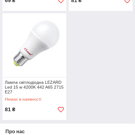
69
81
₴
₴
Лампа світлодіодна LEZARD
Led 15 w 4200K 442 A65 2715
E27
Немає в наявності
81
₴
Про нас