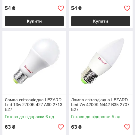
54
54
₴
₴
Купити
Купити
Лампа світлодіодна LEZARD
Лампа світлодіодна LEZARD
Led 13w 2700K 427 A60 2713
Led 7w 4200K N442 B35 2707
E27
E27
Готово до відправки 6 од.
Готово до відправки 5 од.
63
63
₴
₴