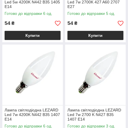
Led 5w 4200K N442 B35 1405
Led 7w 2700K 427 A60 2707
E14
E27
Готово до відправки 6 од.
Готово до відправки 5 од.
54
54
₴
₴
Купити
Купити
Лампа світлодіодна LEZARD
Лампа світлодіодна LEZARD
Led 7w 4200K N442 B35 1407
Led 7w 2700 K N427 B35
E14
1407 E14
Готово до відправки 6 од.
Готово до відправки 3 од.