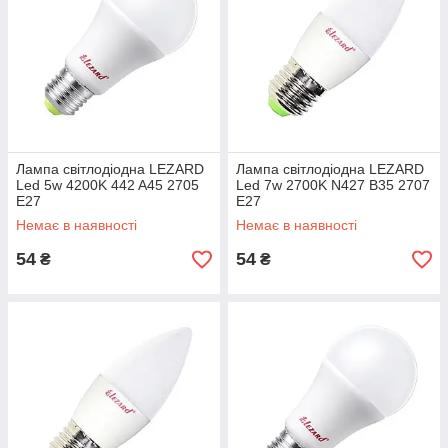
Лампа світлодіодна LEZARD
Лампа світлодіодна LEZARD
Led 5w 4200K 442 A45 2705
Led 7w 2700K N427 B35 2707
E27
E27
Немає в наявності
Немає в наявності
54
54
₴
₴