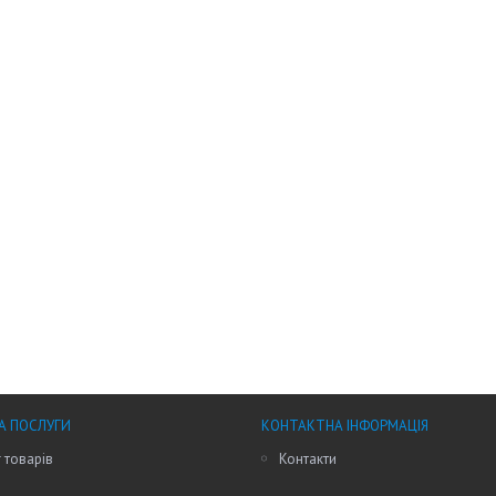
А ПОСЛУГИ
КОНТАКТНА ІНФОРМАЦІЯ
 товарів
Контакти