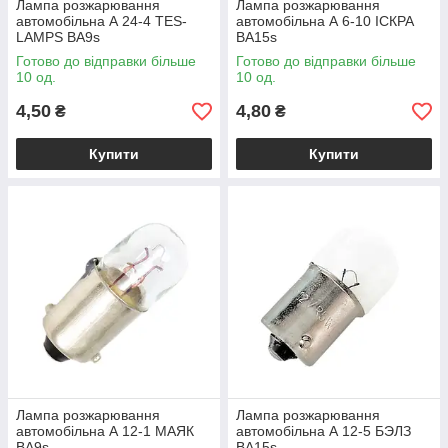
Лампа розжарювання
Лампа розжарювання
автомобільна А 24-4 TES-
автомобільна А 6-10 ІСКРА
LAMPS BA9s
BA15s
Готово до відправки більше
Готово до відправки більше
10 од.
10 од.
4,50
4,80
₴
₴
Купити
Купити
Лампа розжарювання
Лампа розжарювання
автомобільна А 12-1 МАЯК
автомобільна А 12-5 БЭЛЗ
BA9s
BA15s