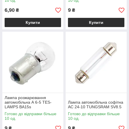
10 од.
10 од.
6,90
9
₴
₴
Купити
Купити
Лампа розжарювання
автомобільна А 6-5 TES-
Лампа автомобільна софітна
LAMPS BA15s
АС 24-10 TUNGSRAM SV8.5
Готово до відправки більше
Готово до відправки більше
10 од.
10 од.
9
9
₴
₴