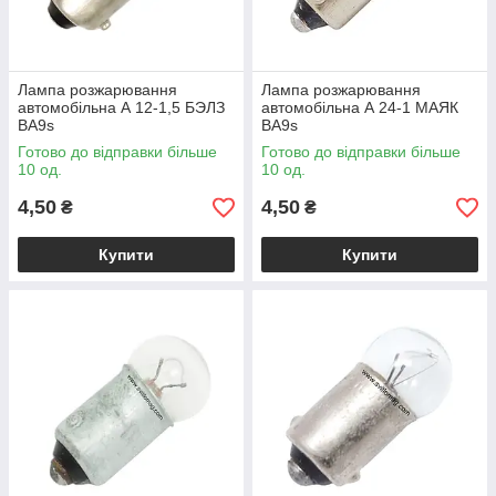
Лампа розжарювання
Лампа розжарювання
автомобільна А 12-1,5 БЭЛЗ
автомобільна А 24-1 МАЯК
BA9s
BA9s
Готово до відправки більше
Готово до відправки більше
10 од.
10 од.
4,50
4,50
₴
₴
Купити
Купити