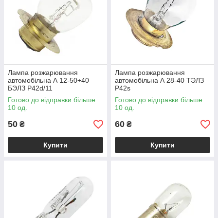
Лампа розжарювання
Лампа розжарювання
автомобільна А 12-50+40
автомобільна А 28-40 ТЭЛЗ
БЭЛЗ P42d/11
P42s
Готово до відправки більше
Готово до відправки більше
10 од.
10 од.
50
60
₴
₴
Купити
Купити