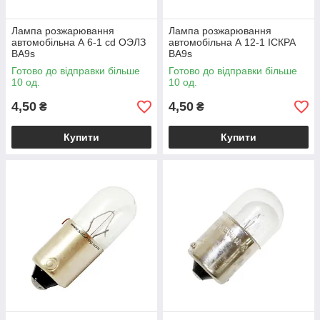
Лампа розжарювання
Лампа розжарювання
автомобільна А 6-1 cd ОЭЛЗ
автомобільна А 12-1 ІСКРА
BA9s
BA9s
Готово до відправки більше
Готово до відправки більше
10 од.
10 од.
4,50
4,50
₴
₴
Купити
Купити