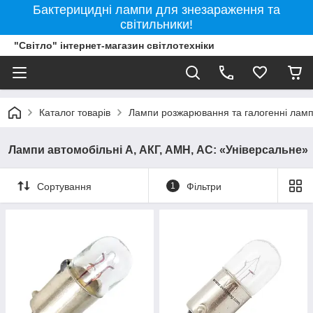
Бактерицидні лампи для знезараження та
світильники!
"Світло" інтернет-магазин світлотехніки
Каталог товарів
Лампи розжарювання та галогенні лам
Лампи автомобільні А, АКГ, АМН, АС: «Універсальне»
Сортування
1
Фільтри