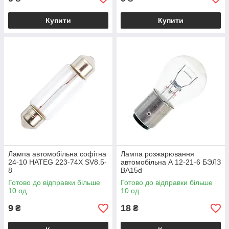
Купити
Купити
Лампа автомобільна софітна
Лампа розжарювання
24-10 HATEG 223-74X SV8.5-
автомобільна А 12-21-6 БЭЛЗ
8
BA15d
Готово до відправки більше
Готово до відправки більше
10 од.
10 од.
9
18
₴
₴