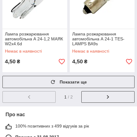
Лампа розжарювання
Лампа розжарювання
автомобільна А 24-1,2 МАЯК
автомобільна А 24-1 TES-
W2x4.6d
LAMPS BA9s
Немає в наявності
Немає в наявності
4,50
4,50
₴
₴
Показати ще
1
/ 2
Про нас
100% позитивних з 499 відгуків за рік
Працює з 31.08.2017