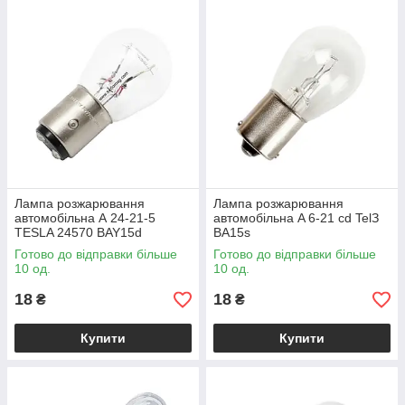
Лампа розжарювання
Лампа розжарювання
автомобільна А 24-21-5
автомобільна A 6-21 cd TelЗ
TESLA 24570 BAY15d
BA15s
Готово до відправки більше
Готово до відправки більше
10 од.
10 од.
18
18
₴
₴
Купити
Купити