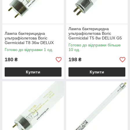
Лампа бактерицидна
Лампа бактерицидна
ультрафіолетова Boric
ультрафіолетова Boric
Germicidal T5 8w DELUX G5
Germicidal T8 36w DELUX
Готово до відправки більше
G13
Готово до відправки 1 од.
10 од.
180
198
₴
₴
Купити
Купити