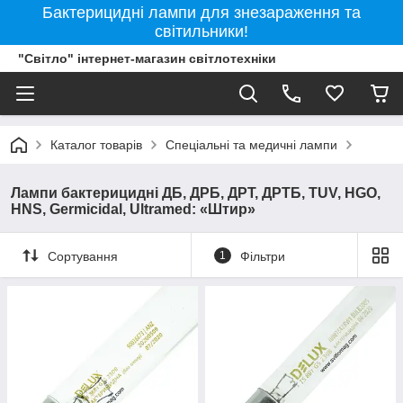
Бактерицидні лампи для знезараження та
світильники!
"Світло" інтернет-магазин світлотехніки
Каталог товарів
Спеціальні та медичні лампи
Лампи бактерицидні ДБ, ДРБ, ДРТ, ДРТБ, TUV, HGO,
HNS, Germicidal, Ultramed: «Штир»
Сортування
1
Фільтри