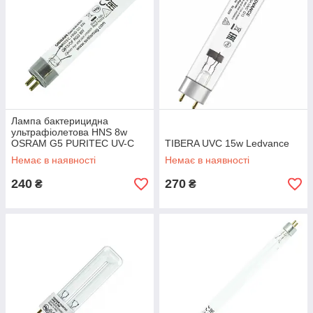
Лампа бактерицидна
ультрафіолетова HNS 8w
OSRAM G5 PURITEC UV-C
TIBERA UVC 15w Ledvance
T5
Немає в наявності
Немає в наявності
240
270
₴
₴