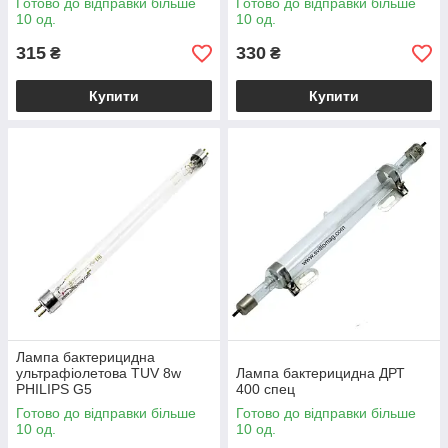
Готово до відправки більше
Готово до відправки більше
10 од.
10 од.
315
330
₴
₴
Купити
Купити
Лампа бактерицидна
ультрафіолетова TUV 8w
Лампа бактерицидна ДРТ
PHILIPS G5
400 спец
Готово до відправки більше
Готово до відправки більше
10 од.
10 од.