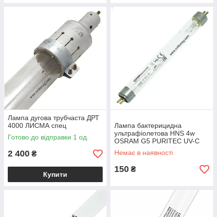
Лампа дугова трубчаста ДРТ
4000 ЛИСМА спец
Лампа бактерицидна
ультрафіолетова HNS 4w
Готово до відправки 1 од.
OSRAM G5 PURITEC UV-C
T5
2 400
Немає в наявності
₴
150
₴
Купити