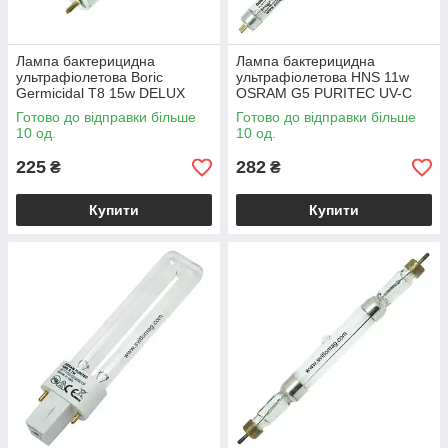
Лампа бактерицидна
Лампа бактерицидна
ультрафіолетова Boric
ультрафіолетова HNS 11w
Germicidal T8 15w DELUX
OSRAM G5 PURITEC UV-C
G13
T5
Готово до відправки більше
Готово до відправки більше
10 од.
10 од.
225
282
₴
₴
Купити
Купити