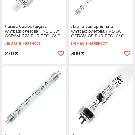
Лампа бактерицидна
Лампа бактерицидна
ультрафіолетова HNS S 5w
ультрафіолетова HNS 6w
OSRAM G23 PURITEC UV-C
OSRAM G5 PURITEC UV-C
T5
Немає в наявності
Немає в наявності
270
300
₴
₴