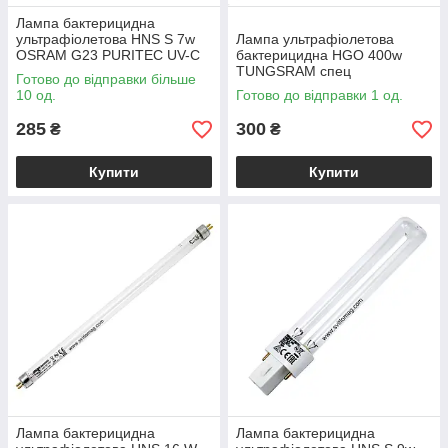
Лампа бактерицидна
ультрафіолетова HNS S 7w
Лампа ультрафіолетова
OSRAM G23 PURITEC UV-C
бактерицидна HGO 400w
TUNGSRAM спец
Готово до відправки більше
10 од.
Готово до відправки 1 од.
285
300
₴
₴
Купити
Купити
Лампа бактерицидна
Лампа бактерицидна