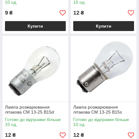
10 од.
10 од.
9
12
₴
₴
Купити
Купити
Лампа розжарювання
Лампа розжарювання
літакова СМ 13-25 B15d
літакова СМ 13-25 B15s
Готово до відправки більше
Готово до відправки більше
10 од.
10 од.
12
12
₴
₴