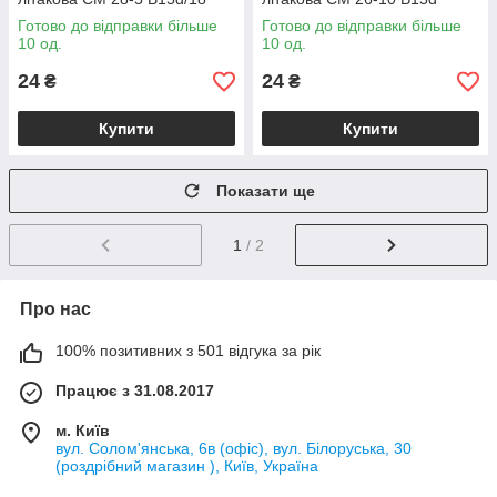
Готово до відправки більше
Готово до відправки більше
10 од.
10 од.
24
24
₴
₴
Купити
Купити
Показати ще
1
/ 2
Про нас
100% позитивних з 501 відгука за рік
Працює з 31.08.2017
м. Київ
вул. Солом'янська, 6в (офіс), вул. Білоруська, 30
(роздрібний магазин ), Київ, Україна