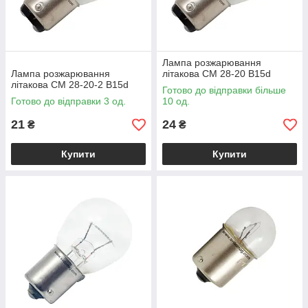
Лампа розжарювання
Лампа розжарювання
літакова СМ 28-20 B15d
літакова СМ 28-20-2 B15d
Готово до відправки більше
Готово до відправки 3 од.
10 од.
21
24
₴
₴
Купити
Купити