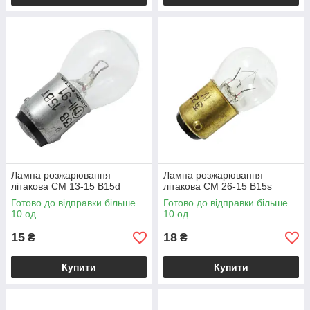
Лампа розжарювання
Лампа розжарювання
літакова СМ 13-15 B15d
літакова СМ 26-15 B15s
Готово до відправки більше
Готово до відправки більше
10 од.
10 од.
15
18
₴
₴
Купити
Купити