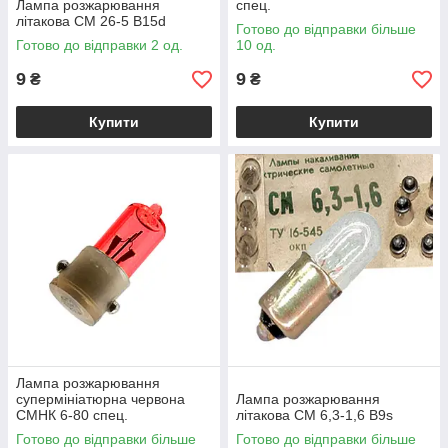
Лампа розжарювання
спец.
літакова СМ 26-5 B15d
Готово до відправки більше
Готово до відправки 2 од.
10 од.
9
9
₴
₴
Купити
Купити
Лампа розжарювання
супермініатюрна червона
Лампа розжарювання
СМНК 6-80 спец.
літакова СМ 6,3-1,6 B9s
Готово до відправки більше
Готово до відправки більше