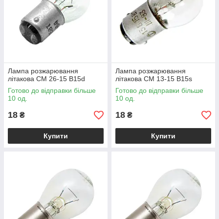
Лампа розжарювання
Лампа розжарювання
літакова СМ 26-15 B15d
літакова СМ 13-15 B15s
Готово до відправки більше
Готово до відправки більше
10 од.
10 од.
18
18
₴
₴
Купити
Купити