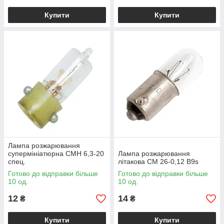
Купити
Купити
Лампа розжарювання
супермініатюрна СМН 6,3-20
Лампа розжарювання
спец.
літакова СМ 26-0,12 B9s
Готово до відправки більше
Готово до відправки більше
10 од.
10 од.
12
14
₴
₴
Купити
Купити