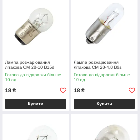
Лампа розжарювання
Лампа розжарювання
літакова СМ 28-10 B15d
літакова СМ 28-4,8 B9s
Готово до відправки більше
Готово до відправки більше
10 од.
10 од.
18
18
₴
₴
Купити
Купити