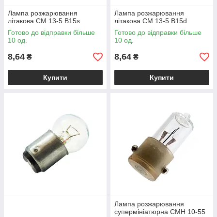
Лампа розжарювання
Лампа розжарювання
літакова СМ 13-5 B15s
літакова СМ 13-5 B15d
Готово до відправки більше
Готово до відправки більше
10 од.
10 од.
8,64
8,64
₴
₴
Купити
Купити
Лампа розжарювання
супермініатюрна СМН 10-55