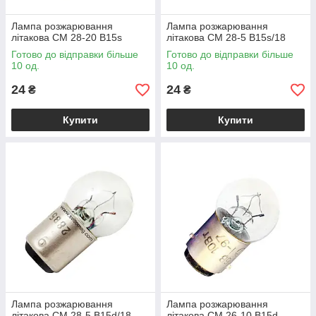
Лампа розжарювання
Лампа розжарювання
літакова СМ 28-20 B15s
літакова СМ 28-5 B15s/18
Готово до відправки більше
Готово до відправки більше
10 од.
10 од.
24
24
₴
₴
Купити
Купити
Лампа розжарювання
Лампа розжарювання
літакова СМ 28-5 B15d/18
літакова СМ 26-10 B15d