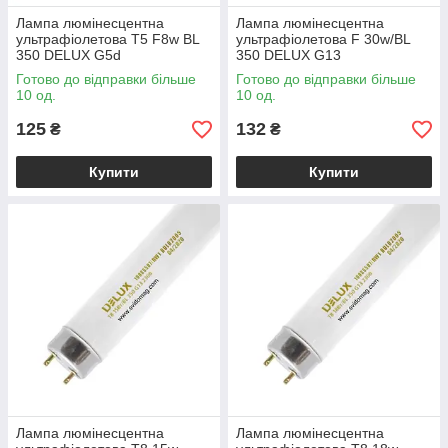
Лампа люмінесцентна
Лампа люмінесцентна
ультрафіолетова T5 F8w BL
ультрафіолетова F 30w/BL
350 DELUX G5d
350 DELUX G13
Готово до відправки більше
Готово до відправки більше
10 од.
10 од.
125
132
₴
₴
Купити
Купити
Лампа люмінесцентна
Лампа люмінесцентна