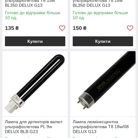
ультрафіолетова T8 15w
ультрафіолетова T8 18w
BL350 DELUX G13
BL350 DELUX G13
Готово до відправки більше
Готово до відправки більше
10 од.
10 од.
135
150
₴
₴
Купити
Купити
Лампа для детекторів валют
Лампа люмінесцентна
ультрафіолетова PL 9w
ультрафіолетова T8 18w/08
DELUX BLB G23
DELUX G13