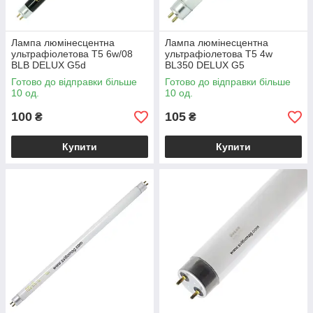
Лампа люмінесцентна
Лампа люмінесцентна
ультрафіолетова T5 6w/08
ультрафіолетова Т5 4w
BLB DELUX G5d
BL350 DELUX G5
Готово до відправки більше
Готово до відправки більше
10 од.
10 од.
100
105
₴
₴
Купити
Купити