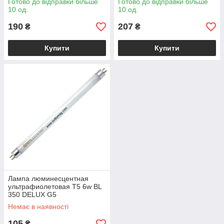
Готово до відправки більше
Готово до відправки більше
10 од.
10 од.
190
207
₴
₴
Купити
Купити
Лампа люминесцентная
ультрафиолетовая T5 6w BL
350 DELUX G5
Немає в наявності
105
₴