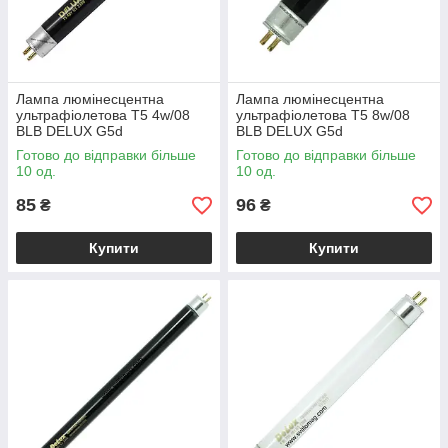
Лампа люмінесцентна
Лампа люмінесцентна
ультрафіолетова T5 4w/08
ультрафіолетова T5 8w/08
BLB DELUX G5d
BLB DELUX G5d
Готово до відправки більше
Готово до відправки більше
10 од.
10 од.
85
96
₴
₴
Купити
Купити