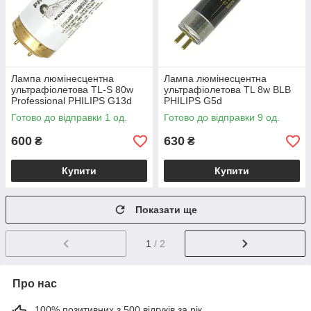
Лампа люмінесцентна
Лампа люмінесцентна
ультрафіолетова TL-S 80w
ультрафіолетова TL 8w BLB
Professional PHILIPS G13d
PHILIPS G5d
Готово до відправки 1 од.
Готово до відправки 9 од.
600
630
₴
₴
Купити
Купити
Показати ще
1
/ 2
Про нас
100% позитивних з 500 відгуків за рік