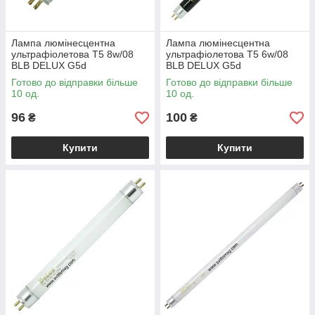
Лампа люмінесцентна
Лампа люмінесцентна
ультрафіолетова T5 8w/08
ультрафіолетова T5 6w/08
BLB DELUX G5d
BLB DELUX G5d
Готово до відправки більше
Готово до відправки більше
10 од.
10 од.
96
100
₴
₴
Купити
Купити