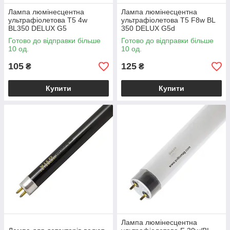
Лампа люмінесцентна
Лампа люмінесцентна
ультрафіолетова Т5 4w
ультрафіолетова T5 F8w BL
BL350 DELUX G5
350 DELUX G5d
Готово до відправки більше
Готово до відправки більше
10 од.
10 од.
105
125
₴
₴
Купити
Купити
Лампа люмінесцентна