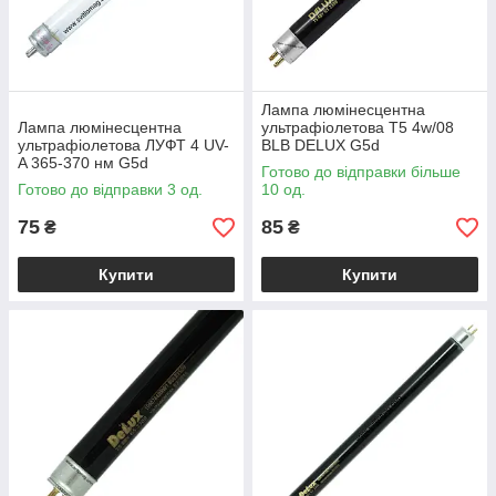
Лампа люмінесцентна
Лампа люмінесцентна
ультрафіолетова T5 4w/08
ультрафіолетова ЛУФТ 4 UV-
BLB DELUX G5d
A 365-370 нм G5d
Готово до відправки більше
Готово до відправки 3 од.
10 од.
75
85
₴
₴
Купити
Купити