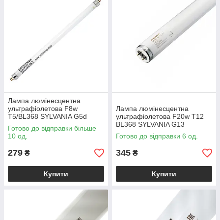
Лампа люмінесцентна
ультрафіолетова F8w
Лампа люмінесцентна
T5/BL368 SYLVANIA G5d
ультрафіолетова F20w T12
BL368 SYLVANIA G13
Готово до відправки більше
10 од.
Готово до відправки 6 од.
279
345
₴
₴
Купити
Купити