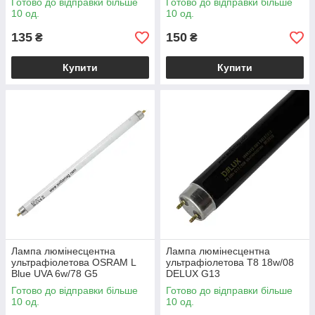
Готово до відправки більше
Готово до відправки більше
10 од.
10 од.
135
150
₴
₴
Купити
Купити
Лампа люмінесцентна
Лампа люмінесцентна
ультрафіолетова OSRAM L
ультрафіолетова T8 18w/08
Blue UVA 6w/78 G5
DELUX G13
Готово до відправки більше
Готово до відправки більше
10 од.
10 од.