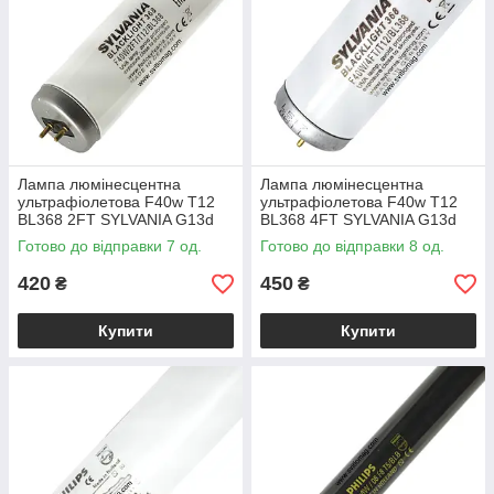
Лампа люмінесцентна
Лампа люмінесцентна
ультрафіолетова F40w T12
ультрафіолетова F40w T12
BL368 2FT SYLVANIA G13d
BL368 4FT SYLVANIA G13d
Готово до відправки 7 од.
Готово до відправки 8 од.
420
450
₴
₴
Купити
Купити