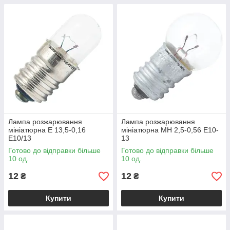
Лампа розжарювання
Лампа розжарювання
мініатюрна Е 13,5-0,16
мініатюрна МН 2,5-0,56 E10-
Е10/13
13
Готово до відправки більше
Готово до відправки більше
10 од.
10 од.
12
12
₴
₴
Купити
Купити