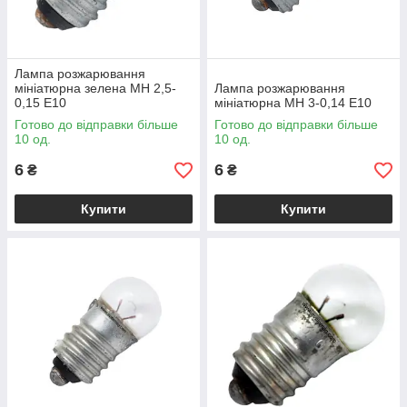
Лампа розжарювання
мініатюрна зелена МН 2,5-
Лампа розжарювання
0,15 Е10
мініатюрна МН 3-0,14 Е10
Готово до відправки більше
Готово до відправки більше
10 од.
10 од.
6
6
₴
₴
Купити
Купити