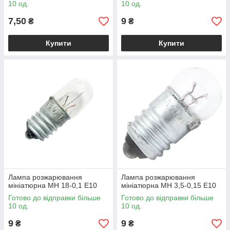
10 од.
10 од.
7,50
9
₴
₴
Купити
Купити
Лампа розжарювання
Лампа розжарювання
мініатюрна МН 18-0,1 Е10
мініатюрна МН 3,5-0,15 Е10
Готово до відправки більше
Готово до відправки більше
10 од.
10 од.
9
9
₴
₴