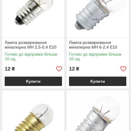
Лампа розжарювання
Лампа розжарювання
мініатюрна МН 2,5-0,4 Е10
мініатюрна МН 6-2,4 Е10
Готово до відправки більше
Готово до відправки більше
10 од.
10 од.
12
12
₴
₴
Купити
Купити