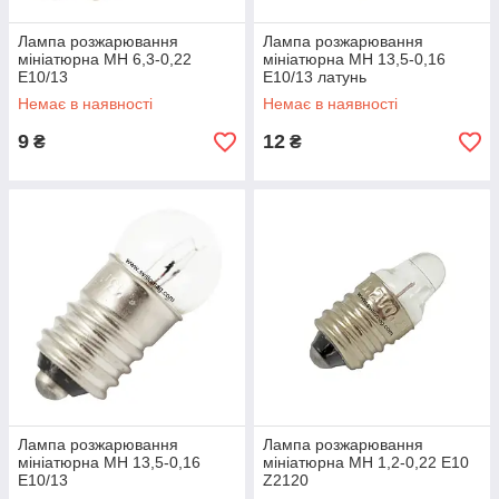
Лампа розжарювання
Лампа розжарювання
мініатюрна МН 6,3-0,22
мініатюрна МН 13,5-0,16
Е10/13
Е10/13 латунь
Немає в наявності
Немає в наявності
9
12
₴
₴
Лампа розжарювання
Лампа розжарювання
мініатюрна МН 13,5-0,16
мініатюрна МН 1,2-0,22 Е10
Е10/13
Z2120