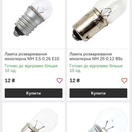
Лампа розжарювання
Лампа розжарювання
мініатюрна МН 3,5-0,26 Е10
мініатюрна МН 26-0,12 B9s
Готово до відправки більше
Готово до відправки більше
10 од.
10 од.
12
12
₴
₴
Купити
Купити