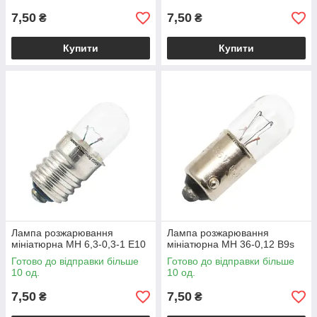
7,50
7,50
₴
₴
Купити
Купити
Лампа розжарювання
Лампа розжарювання
мініатюрна МН 6,3-0,3-1 Е10
мініатюрна MH 36-0,12 B9s
Готово до відправки більше
Готово до відправки більше
10 од.
10 од.
7,50
7,50
₴
₴