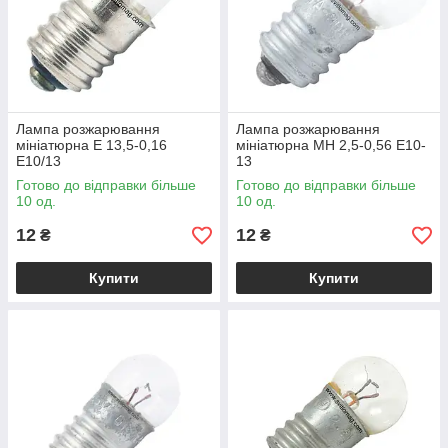
Лампа розжарювання
Лампа розжарювання
мініатюрна Е 13,5-0,16
мініатюрна МН 2,5-0,56 E10-
Е10/13
13
Готово до відправки більше
Готово до відправки більше
10 од.
10 од.
12
12
₴
₴
Купити
Купити