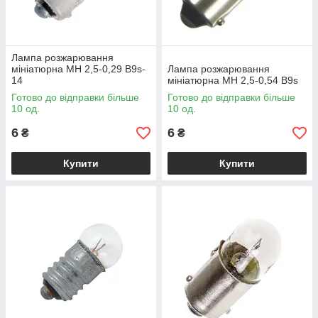
Лампа розжарювання
мініатюрна МН 2,5-0,29 В9s-
Лампа розжарювання
14
мініатюрна МН 2,5-0,54 B9s
Готово до відправки більше
Готово до відправки більше
10 од.
10 од.
6
6
₴
₴
Купити
Купити