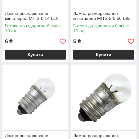
Лампа розжарювання
Лампа розжарювання
мініатюрна МН 3-0,14 Е10
мініатюрна МН 2,5-0,56 В9s
Готово до відправки більше
Готово до відправки більше
10 од.
10 од.
6
6
₴
₴
Купити
Купити
Лампа розжарювання
Лампа розжарювання