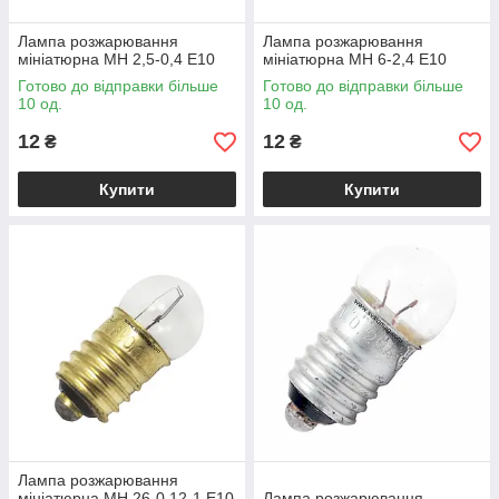
Лампа розжарювання
Лампа розжарювання
мініатюрна МН 2,5-0,4 Е10
мініатюрна МН 6-2,4 Е10
Готово до відправки більше
Готово до відправки більше
10 од.
10 од.
12
12
₴
₴
Купити
Купити
Лампа розжарювання
мініатюрна MH 26-0,12-1 Е10
Лампа розжарювання