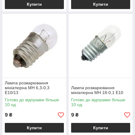
Купити
Купити
Лампа розжарювання
мініатюрна МН 6,3-0,3
Лампа розжарювання
Е10/13
мініатюрна МН 18-0,1 Е10
Готово до відправки більше
Готово до відправки більше
10 од.
10 од.
9
9
₴
₴
Купити
Купити