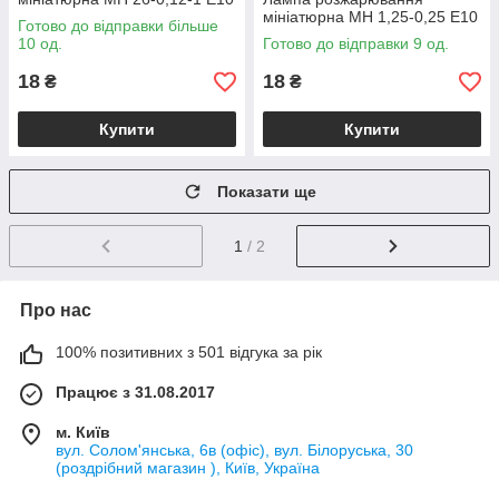
мініатюрна МН 1,25-0,25 Е10
Готово до відправки більше
10 од.
Готово до відправки 9 од.
18
18
₴
₴
Купити
Купити
Показати ще
1
/ 2
Про нас
100% позитивних з 501 відгука за рік
Працює з 31.08.2017
м. Київ
вул. Солом'янська, 6в (офіс), вул. Білоруська, 30
(роздрібний магазин ), Київ, Україна