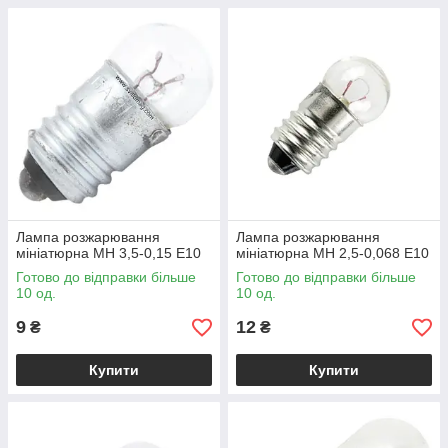
Лампа розжарювання
Лампа розжарювання
мініатюрна МН 3,5-0,15 Е10
мініатюрна МН 2,5-0,068 Е10
Готово до відправки більше
Готово до відправки більше
10 од.
10 од.
9
12
₴
₴
Купити
Купити