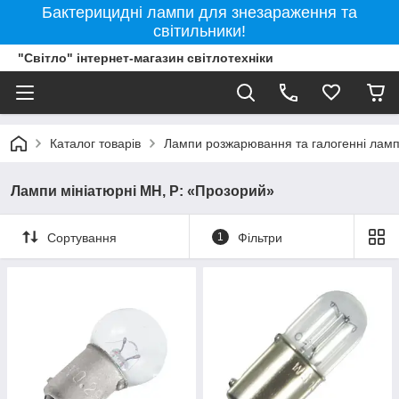
Бактерицидні лампи для знезараження та
світильники!
"Світло" інтернет-магазин світлотехніки
Каталог товарів
Лампи розжарювання та галогенні лам
Лампи мініатюрні МН, Р: «Прозорий»
Сортування
1
Фільтри