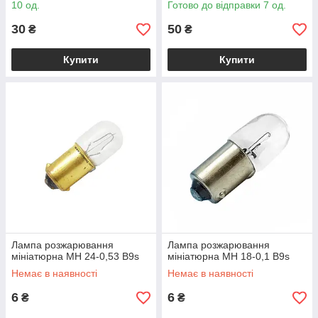
10 од.
Готово до відправки 7 од.
30
50
₴
₴
Купити
Купити
Лампа розжарювання
Лампа розжарювання
мініатюрна МН 24-0,53 B9s
мініатюрна МН 18-0,1 B9s
Немає в наявності
Немає в наявності
6
6
₴
₴