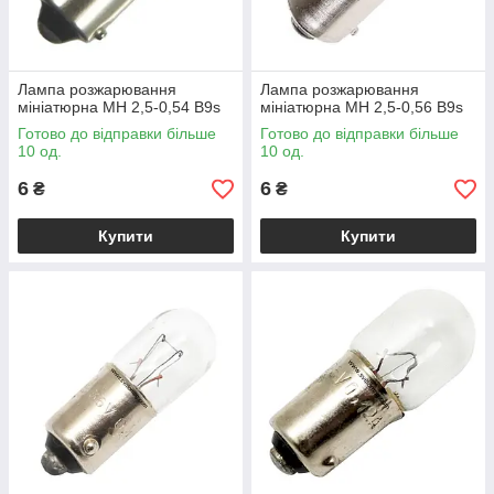
Лампа розжарювання
Лампа розжарювання
мініатюрна МН 2,5-0,54 B9s
мініатюрна МН 2,5-0,56 В9s
Готово до відправки більше
Готово до відправки більше
10 од.
10 од.
6
6
₴
₴
Купити
Купити