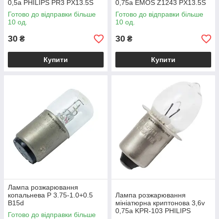
0,5a PHILIPS PR3 PX13.5S
0,75a EMOS Z1243 PX13.5S
Готово до відправки більше
Готово до відправки більше
10 од.
10 од.
30
30
₴
₴
Купити
Купити
Лампа розжарювання
копальнева Р 3.75-1.0+0.5
Лампа розжарювання
B15d
мініатюрна криптонова 3,6v
0,75a KPR-103 PHILIPS
Готово до відправки більше
PX13.5S