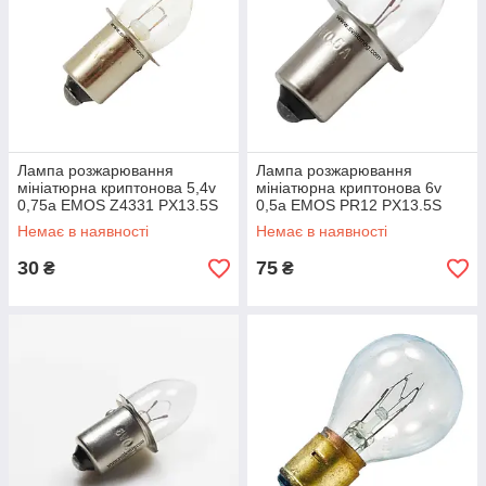
Лампа розжарювання
Лампа розжарювання
мініатюрна криптонова 5,4v
мініатюрна криптонова 6v
0,75a EMOS Z4331 PX13.5S
0,5a EMOS PR12 PX13.5S
Немає в наявності
Немає в наявності
30
75
₴
₴