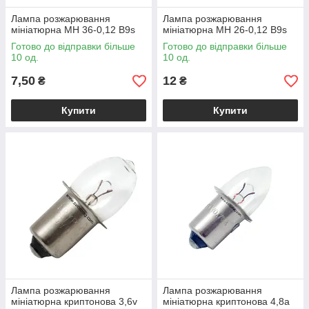
Лампа розжарювання
Лампа розжарювання
мініатюрна MH 36-0,12 B9s
мініатюрна МН 26-0,12 B9s
Готово до відправки більше
Готово до відправки більше
10 од.
10 од.
7,50
12
₴
₴
Купити
Купити
Лампа розжарювання
Лампа розжарювання
мініатюрна криптонова 3,6v
мініатюрна криптонова 4,8a