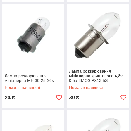
Лампа розжарювання
Лампа розжарювання
мініатюрна криптонова 4,8v
мініатюрна МН 30-25 S6s
0,5a EMOS PX13.5S
Немає в наявності
Немає в наявності
24
30
₴
₴