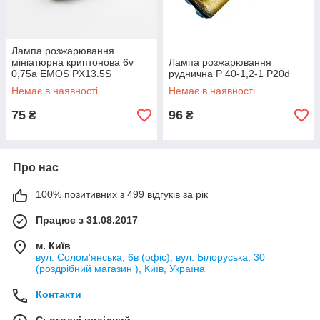
Лампа розжарювання
мініатюрна криптонова 6v
Лампа розжарювання
0,75a EMOS PX13.5S
руднична Р 40-1,2-1 P20d
Немає в наявності
Немає в наявності
75
96
₴
₴
Про нас
100% позитивних з 499 відгуків за рік
Працює з 31.08.2017
м. Київ
вул. Солом'янська, 6в (офіс), вул. Білоруська, 30
(роздрібний магазин ), Київ, Україна
Контакти