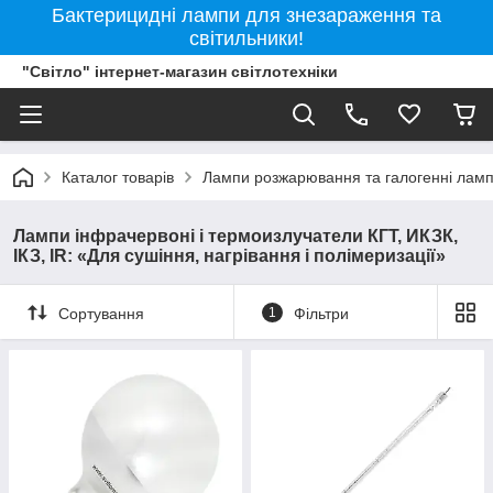
Бактерицидні лампи для знезараження та
світильники!
"Світло" інтернет-магазин світлотехніки
Каталог товарів
Лампи розжарювання та галогенні лам
Лампи інфрачервоні і термоизлучатели КГТ, ИКЗК,
ІКЗ, IR: «Для сушіння, нагрівання і полімеризації»
Сортування
1
Фільтри