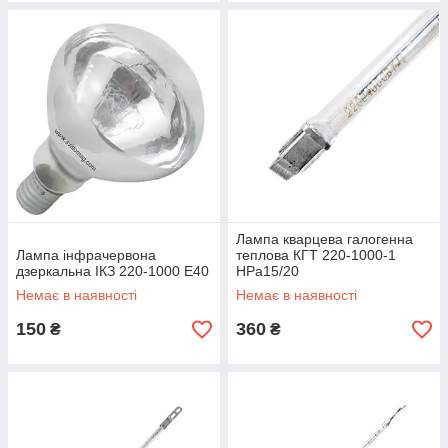
Лампа кварцева галогенна
Лампа інфрачервона
теплова КГТ 220-1000-1
дзеркальна ІКЗ 220-1000 Е40
НPa15/20
Немає в наявності
Немає в наявності
150
360
₴
₴