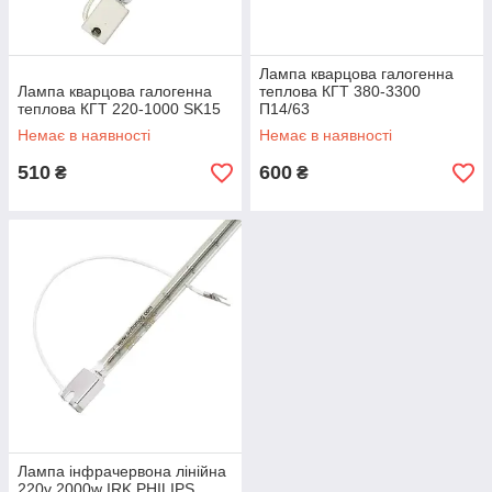
Лампа кварцова галогенна
Лампа кварцова галогенна
теплова КГТ 380-3300
теплова КГТ 220-1000 SK15
П14/63
Немає в наявності
Немає в наявності
510
600
₴
₴
Лампа інфрачервона лінійна
220v 2000w IRK PHILIPS