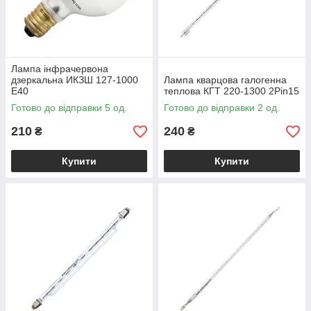
Лампа інфрачервона
дзеркальна ИКЗШ 127-1000
Лампа кварцова галогенна
Е40
теплова КГТ 220-1300 2Pin15
Готово до відправки 5 од.
Готово до відправки 2 од.
210
240
₴
₴
Купити
Купити