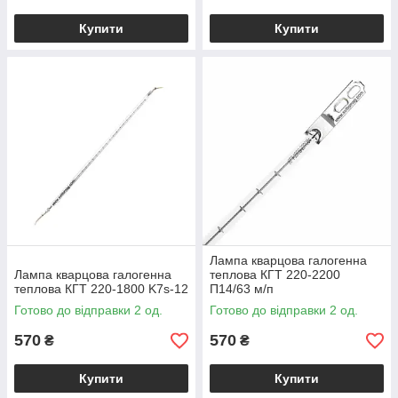
Купити
Купити
Лампа кварцова галогенна
Лампа кварцова галогенна
теплова КГТ 220-2200
теплова КГТ 220-1800 K7s-12
П14/63 м/п
Готово до відправки 2 од.
Готово до відправки 2 од.
570
570
₴
₴
Купити
Купити