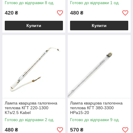
Готово до відправки 8 од.
Готово до відправки 1 од.
420
480
₴
₴
Купити
Купити
Лампа кварцова галогенна
Лампа кварцова галогенна
теплова КГТ 220-1300
теплова КГТ 380-3300
К7s/2.5 Kabel
НPа15-20
Готово до відправки 2 од.
Готово до відправки 9 од.
480
570
₴
₴