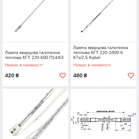
Лампа кварцова галогенна
Лампа кварцова галогенна
теплова КГТ 220-1000-6
теплова КГТ 220-600 П14/63
К7s/2.5 Kabel
Немає в наявності
Немає в наявності
420
480
₴
₴