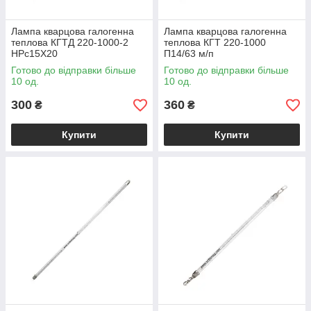
Лампа кварцова галогенна
Лампа кварцова галогенна
теплова КГТД 220-1000-2
теплова КГТ 220-1000
НPc15X20
П14/63 м/п
Готово до відправки більше
Готово до відправки більше
10 од.
10 од.
300
360
₴
₴
Купити
Купити