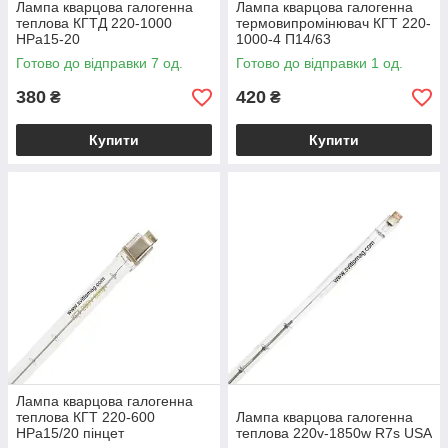
Лампа кварцова галогенна
Лампа кварцова галогенна
теплова КГТД 220-1000
термовипромінювач КГТ 220-
НPа15-20
1000-4 П14/63
Готово до відправки 7 од.
Готово до відправки 1 од.
380
420
₴
₴
Купити
Купити
Лампа кварцова галогенна
теплова КГТ 220-600
Лампа кварцова галогенна
HPa15/20 пінцет
теплова 220v-1850w R7s USA