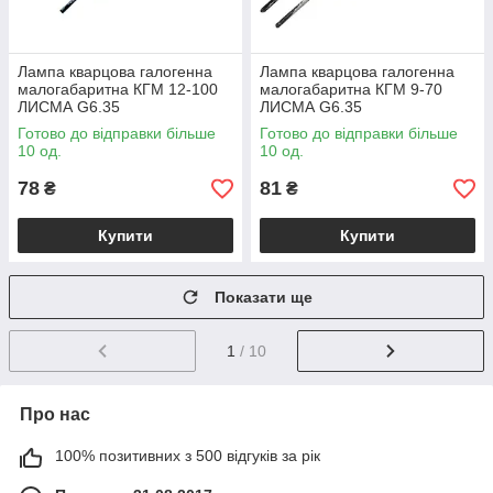
Лампа кварцова галогенна
Лампа кварцова галогенна
малогабаритна КГМ 12-100
малогабаритна КГМ 9-70
ЛИСМА G6.35
ЛИСМА G6.35
Готово до відправки більше
Готово до відправки більше
10 од.
10 од.
78
81
₴
₴
Купити
Купити
Показати ще
1
/ 10
Про нас
100% позитивних з 500 відгуків за рік