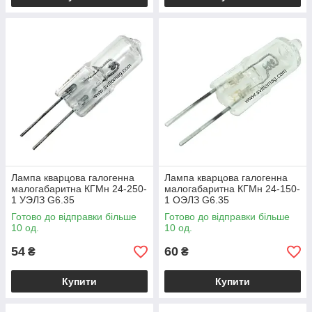
Лампа кварцова галогенна
Лампа кварцова галогенна
малогабаритна КГМн 24-250-
малогабаритна КГМн 24-150-
1 УЭЛЗ G6.35
1 ОЭЛЗ G6.35
Готово до відправки більше
Готово до відправки більше
10 од.
10 од.
54
60
₴
₴
Купити
Купити