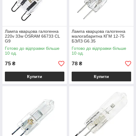
Лампа кварцова галогенна
Лампа кварцова галогенна
220v 33w OSRAM 66733 CL
малогабаритна КГМ 12-75
G9
БЭЛЗ G6.35
Готово до відправки більше
Готово до відправки більше
10 од.
10 од.
75
78
₴
₴
Купити
Купити