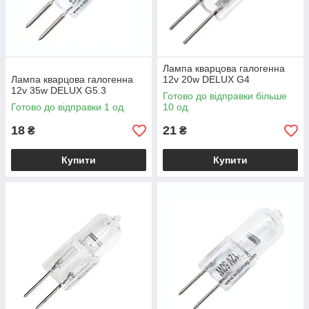
Лампа кварцова галогенна
Лампа кварцова галогенна
12v 20w DELUX G4
12v 35w DELUX G5.3
Готово до відправки більше
Готово до відправки 1 од.
10 од.
18
21
₴
₴
Купити
Купити