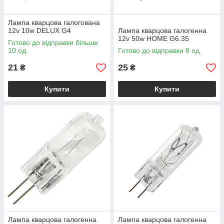
Лампа кварцова галогована
12v 10w DELUX G4
Лампа кварцова галогенна
12v 50w HOME G6.35
Готово до відправки більше
10 од.
Готово до відправки 8 од.
21
25
₴
₴
Купити
Купити
Лампа кварцова галогенна
Лампа кварцова галогенна