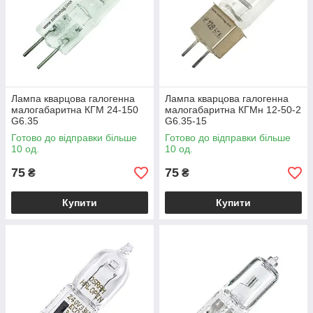
Лампа кварцова галогенна
Лампа кварцова галогенна
малогабаритна КГМ 24-150
малогабаритна КГМн 12-50-2
G6.35
G6.35-15
Готово до відправки більше
Готово до відправки більше
10 од.
10 од.
75
75
₴
₴
Купити
Купити