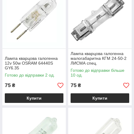
Лампа кварцова галогенна
Лампа кварцова галогенна
малогабаритна КГМ 24-50-2
12v 50w OSRAM 64440S
ЛИСМА спец.
GY6.35
Готово до відправки більше
Готово до відправки 2 од.
10 од.
75
75
₴
₴
Купити
Купити