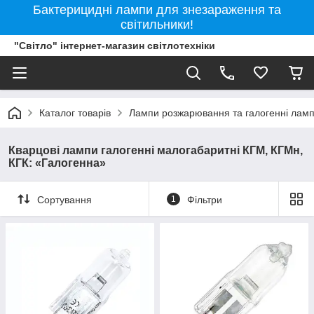
Бактерицидні лампи для знезараження та
світильники!
"Світло" інтернет-магазин світлотехніки
Каталог товарів
Лампи розжарювання та галогенні лам
Кварцові лампи галогенні малогабаритні КГМ, КГМн,
КГК: «Галогенна»
Сортування
1
Фільтри