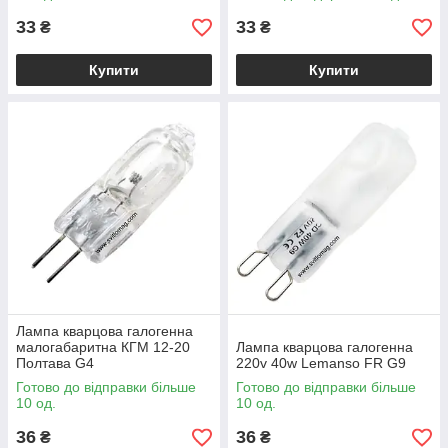
33
33
₴
₴
Купити
Купити
Лампа кварцова галогенна
малогабаритна КГМ 12-20
Лампа кварцова галогенна
Полтава G4
220v 40w Lemanso FR G9
Готово до відправки більше
Готово до відправки більше
10 од.
10 од.
36
36
₴
₴