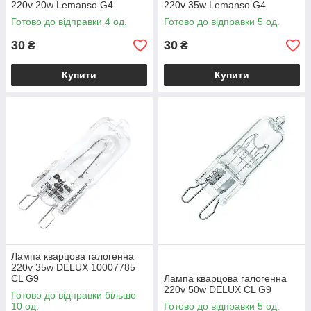
220v 20w Lemanso G4
220v 35w Lemanso G4
Готово до відправки 4 од.
Готово до відправки 5 од.
30
30
₴
₴
Купити
Купити
Лампа кварцова галогенна
220v 35w DELUX 10007785
CL G9
Лампа кварцова галогенна
220v 50w DELUX CL G9
Готово до відправки більше
10 од.
Готово до відправки 5 од.