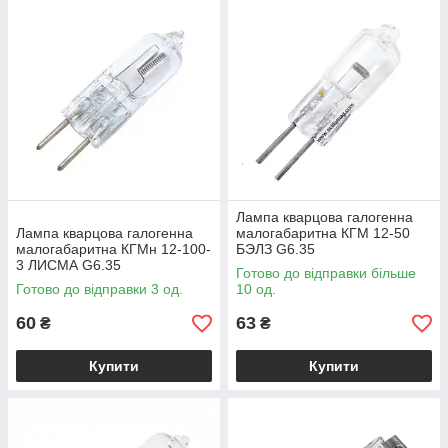
Лампа кварцова галогенна
Лампа кварцова галогенна
малогабаритна КГМ 12-50
малогабаритна КГМн 12-100-
БЭЛЗ G6.35
3 ЛИСМА G6.35
Готово до відправки більше
Готово до відправки 3 од.
10 од.
60
63
₴
₴
Купити
Купити