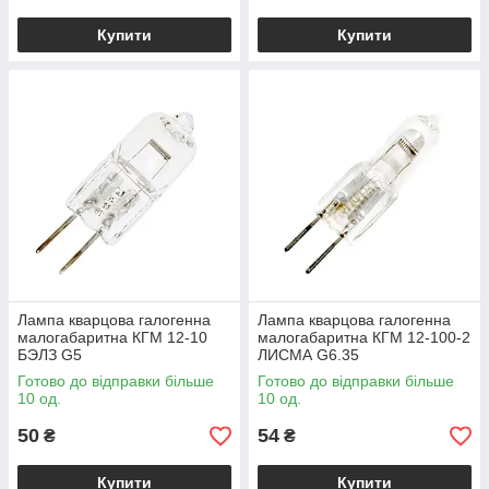
Купити
Купити
Лампа кварцова галогенна
Лампа кварцова галогенна
малогабаритна КГМ 12-10
малогабаритна КГМ 12-100-2
БЭЛЗ G5
ЛИСМА G6.35
Готово до відправки більше
Готово до відправки більше
10 од.
10 од.
50
54
₴
₴
Купити
Купити