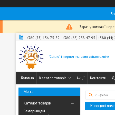
Ба
Зараз у компанії нер
+380 (73) 156-75-59
+380 (68) 958-47-95
+380 (44)
"Світло" інтернет-магазин світлотехніки
Головна
Каталог товарів
Акції
Контакти
Д
Каталог товарів
Кварцові лампи
Бактерицидні