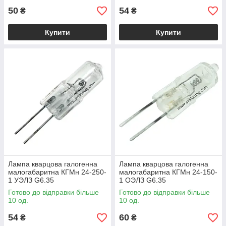
50
54
₴
₴
Купити
Купити
Лампа кварцова галогенна
Лампа кварцова галогенна
малогабаритна КГМн 24-250-
малогабаритна КГМн 24-150-
1 УЭЛЗ G6.35
1 ОЭЛЗ G6.35
Готово до відправки більше
Готово до відправки більше
10 од.
10 од.
54
60
₴
₴