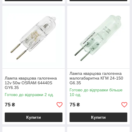
Лампа кварцова галогенна
Лампа кварцова галогенна
малогабаритна КГМ 24-150
12v 50w OSRAM 64440S
G6.35
GY6.35
Готово до відправки більше
Готово до відправки 2 од.
10 од.
75
75
₴
₴
Купити
Купити