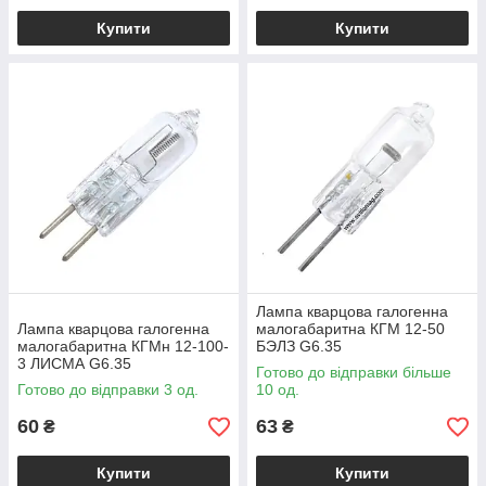
Купити
Купити
Лампа кварцова галогенна
Лампа кварцова галогенна
малогабаритна КГМ 12-50
малогабаритна КГМн 12-100-
БЭЛЗ G6.35
3 ЛИСМА G6.35
Готово до відправки більше
Готово до відправки 3 од.
10 од.
60
63
₴
₴
Купити
Купити