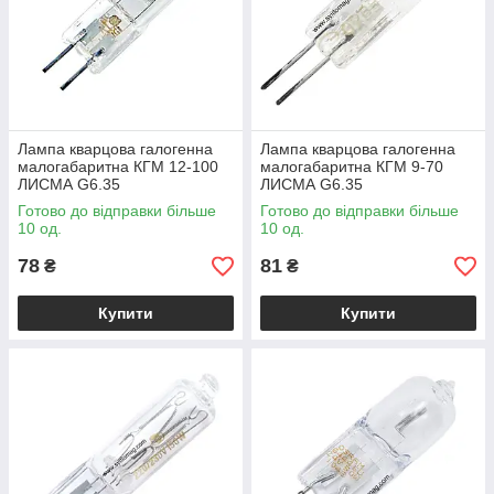
Лампа кварцова галогенна
Лампа кварцова галогенна
малогабаритна КГМ 12-100
малогабаритна КГМ 9-70
ЛИСМА G6.35
ЛИСМА G6.35
Готово до відправки більше
Готово до відправки більше
10 од.
10 од.
78
81
₴
₴
Купити
Купити