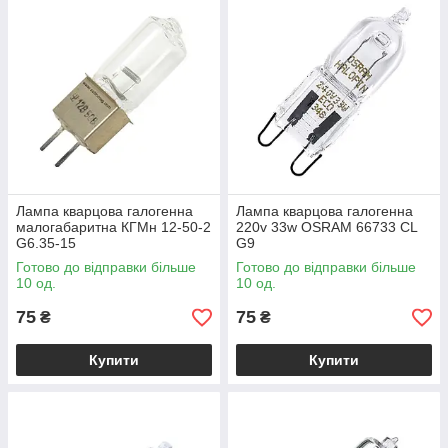
Лампа кварцова галогенна
Лампа кварцова галогенна
малогабаритна КГМн 12-50-2
220v 33w OSRAM 66733 CL
G6.35-15
G9
Готово до відправки більше
Готово до відправки більше
10 од.
10 од.
75
75
₴
₴
Купити
Купити