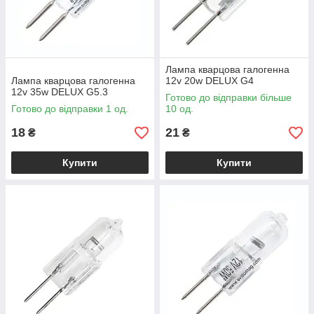
Лампа кварцова галогенна
Лампа кварцова галогенна
12v 20w DELUX G4
12v 35w DELUX G5.3
Готово до відправки більше
Готово до відправки 1 од.
10 од.
18
21
₴
₴
Купити
Купити