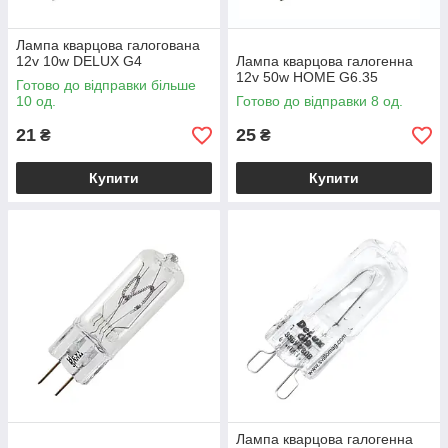
Лампа кварцова галогована
12v 10w DELUX G4
Лампа кварцова галогенна
12v 50w HOME G6.35
Готово до відправки більше
10 од.
Готово до відправки 8 од.
21
25
₴
₴
Купити
Купити
Лампа кварцова галогенна