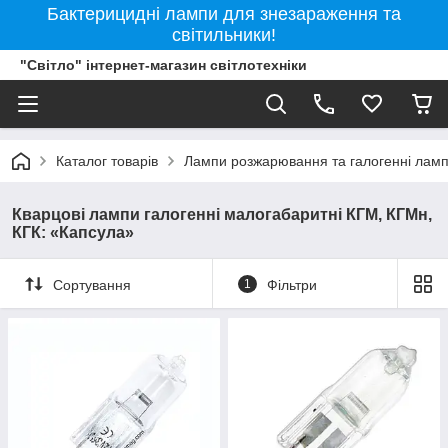
Бактерицидні лампи для знезараження та
світильники!
"Світло" інтернет-магазин світлотехніки
Каталог товарів
Лампи розжарювання та галогенні лам
Кварцові лампи галогенні малогабаритні КГМ, КГМн,
КГК: «Капсула»
Сортування
1
Фільтри