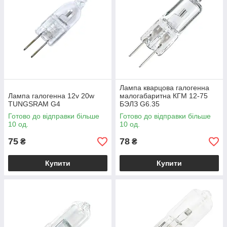
Лампа кварцова галогенна
Лампа галогенна 12v 20w
малогабаритна КГМ 12-75
TUNGSRAM G4
БЭЛЗ G6.35
Готово до відправки більше
Готово до відправки більше
10 од.
10 од.
75
78
₴
₴
Купити
Купити