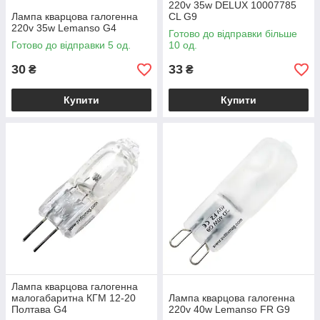
220v 35w DELUX 10007785
Лампа кварцова галогенна
CL G9
220v 35w Lemanso G4
Готово до відправки більше
Готово до відправки 5 од.
10 од.
30
33
₴
₴
Купити
Купити
Лампа кварцова галогенна
малогабаритна КГМ 12-20
Лампа кварцова галогенна
Полтава G4
220v 40w Lemanso FR G9